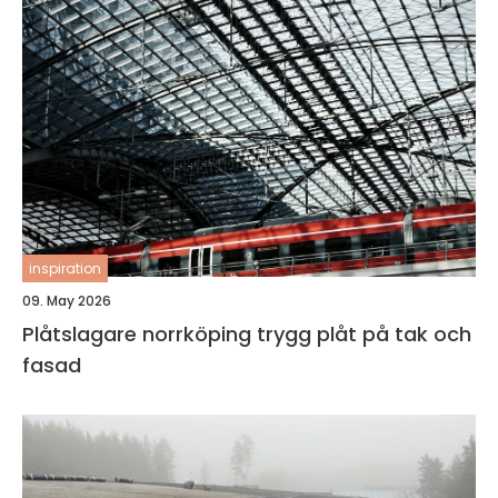
inspiration
09. May 2026
Plåtslagare norrköping trygg plåt på tak och
fasad