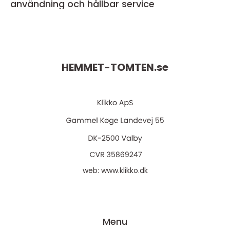
användning och hållbar service
HEMMET-TOMTEN.
se
web:
www.klikko.dk
Menu