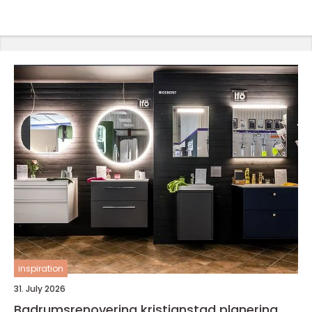
inspiration
31. July 2026
Badrumsrenovering kristianstad planering,