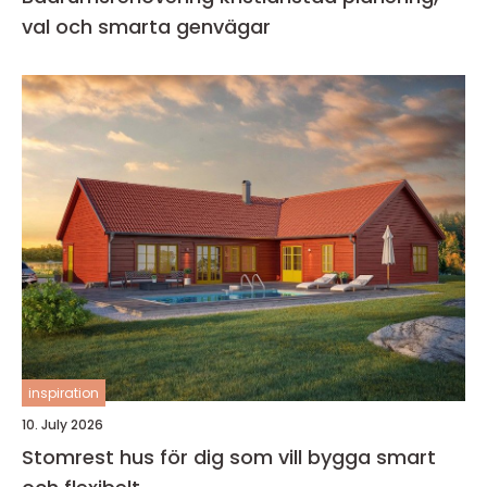
val och smarta genvägar
inspiration
10. July 2026
Stomrest hus för dig som vill bygga smart