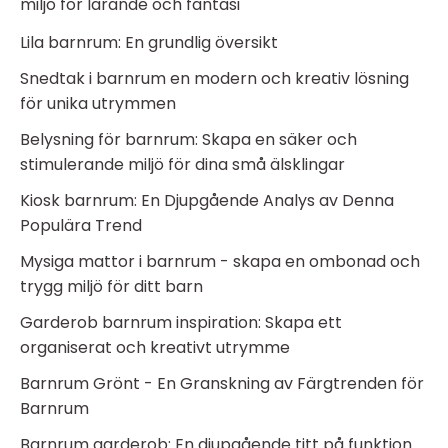
miljö för lärande och fantasi
Lila barnrum: En grundlig översikt
Snedtak i barnrum en modern och kreativ lösning
för unika utrymmen
Belysning för barnrum: Skapa en säker och
stimulerande miljö för dina små älsklingar
Kiosk barnrum: En Djupgående Analys av Denna
Populära Trend
Mysiga mattor i barnrum - skapa en ombonad och
trygg miljö för ditt barn
Garderob barnrum inspiration: Skapa ett
organiserat och kreativt utrymme
Barnrum Grönt - En Granskning av Färgtrenden för
Barnrum
Barnrum garderob: En djupgående titt på funktion