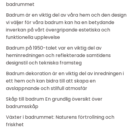
badrummet
Badrum är en viktig del av våra hem och den design
vi väljer för våra badrum kan ha en betydande
inverkan på vårt övergripande estetiska och
funktionella upplevelse
Badrum på 1950-talet var en viktig del av
heminredningen och reflekterade samtidens
designstil och tekniska framsteg
Badrum dekoration är en viktig del av inredningen i
ett hem och kan bidra till att skapa en
avslappnande och stilfull atmosfär
Skåp till badrum En grundlig översikt över
badrumsskåp
Växter i badrummet: Naturens förtrollning och
friskhet