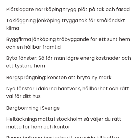
Plåtslagare norrköping trygg plåt på tak och fasad
Takläggning jönköping trygga tak för småländskt
klima
Byggfirma jönköping träbyggande för ett sunt hem
och en hållbar framtid
Byta fönster: Så får man lägre energikostnader och
ett tystare hem
Bergsprängning: konsten att bryta ny mark
Nya fönster i dalarna hantverk, hållbarhet och rätt
val för ditt hus
Bergborrning i Sverige
Heltäckningsmatta i stockholm så väljer du rätt
matta för hem och kontor
Bygga balkong bostadsrätt: en guide till bättre