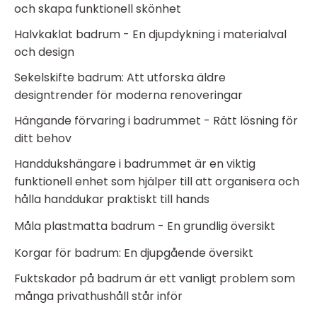
och skapa funktionell skönhet
Halvkaklat badrum - En djupdykning i materialval
och design
Sekelskifte badrum: Att utforska äldre
designtrender för moderna renoveringar
Hängande förvaring i badrummet - Rätt lösning för
ditt behov
Handdukshängare i badrummet är en viktig
funktionell enhet som hjälper till att organisera och
hålla handdukar praktiskt till hands
Måla plastmatta badrum - En grundlig översikt
Korgar för badrum: En djupgående översikt
Fuktskador på badrum är ett vanligt problem som
många privathushåll står inför