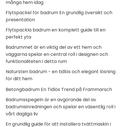
många hem idag
Flytspackel för badrum En grundlig översikt och
presentation
Flytspackla badrum en komplett guide till en
perfekt yta
Badrummet är en viktig del av ett hem och
väggarna spelar en central roll i designen och
funktionaliteten i detta rum
Natursten badrum - en tidlös och elegant lösning
för ditt hem
Betongbadrum En Tidlös Trend på Frammarsch
Badrumsspegeln är en avgörande del av
badrumsinredningen och spelar en väsentlig roll i
vårt dagliga liv
En grundlig guide för att installera tvättmaskin i