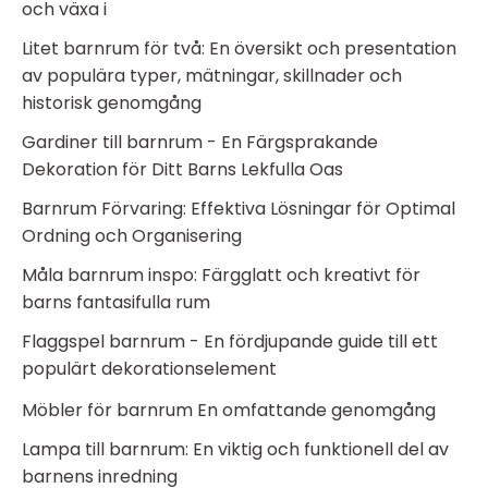
och växa i
Litet barnrum för två: En översikt och presentation
av populära typer, mätningar, skillnader och
historisk genomgång
Gardiner till barnrum - En Färgsprakande
Dekoration för Ditt Barns Lekfulla Oas
Barnrum Förvaring: Effektiva Lösningar för Optimal
Ordning och Organisering
Måla barnrum inspo: Färgglatt och kreativt för
barns fantasifulla rum
Flaggspel barnrum - En fördjupande guide till ett
populärt dekorationselement
Möbler för barnrum En omfattande genomgång
Lampa till barnrum: En viktig och funktionell del av
barnens inredning