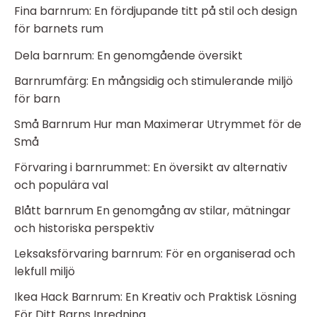
Fina barnrum: En fördjupande titt på stil och design
för barnets rum
Dela barnrum: En genomgående översikt
Barnrumfärg: En mångsidig och stimulerande miljö
för barn
Små Barnrum Hur man Maximerar Utrymmet för de
Små
Förvaring i barnrummet: En översikt av alternativ
och populära val
Blått barnrum En genomgång av stilar, mätningar
och historiska perspektiv
Leksaksförvaring barnrum: För en organiserad och
lekfull miljö
Ikea Hack Barnrum: En Kreativ och Praktisk Lösning
För Ditt Barns Inredning