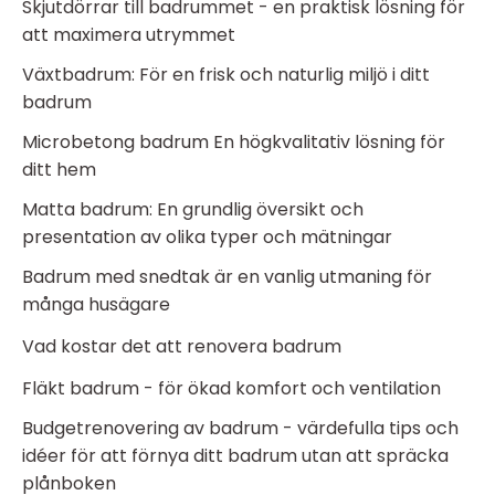
Skjutdörrar till badrummet - en praktisk lösning för
att maximera utrymmet
Växtbadrum: För en frisk och naturlig miljö i ditt
badrum
Microbetong badrum En högkvalitativ lösning för
ditt hem
Matta badrum: En grundlig översikt och
presentation av olika typer och mätningar
Badrum med snedtak är en vanlig utmaning för
många husägare
Vad kostar det att renovera badrum
Fläkt badrum - för ökad komfort och ventilation
Budgetrenovering av badrum - värdefulla tips och
idéer för att förnya ditt badrum utan att spräcka
plånboken