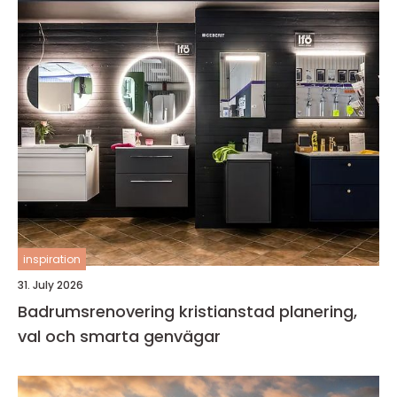
inspiration
31. July 2026
Badrumsrenovering kristianstad planering,
val och smarta genvägar