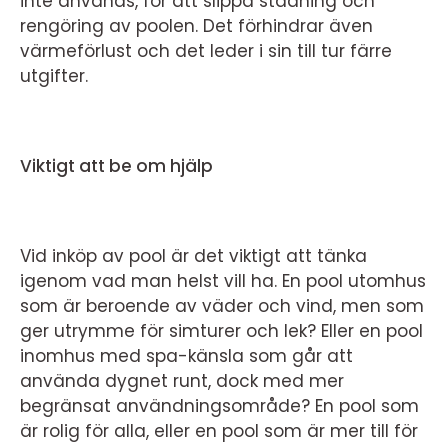
inte används, för att slippa städning och
rengöring av poolen. Det förhindrar även
värmeförlust och det leder i sin till tur färre
utgifter.
Viktigt att be om hjälp
Vid inköp av pool är det viktigt att tänka
igenom vad man helst vill ha. En pool utomhus
som är beroende av väder och vind, men som
ger utrymme för simturer och lek? Eller en pool
inomhus med spa-känsla som går att
använda dygnet runt, dock med mer
begränsat användningsområde? En pool som
är rolig för alla, eller en pool som är mer till för