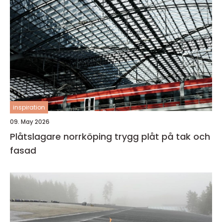
inspiration
09. May 2026
Plåtslagare norrköping trygg plåt på tak och
fasad