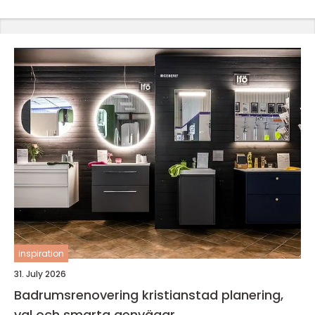
inspiration
31. July 2026
Badrumsrenovering kristianstad planering,
val och smarta genvägar