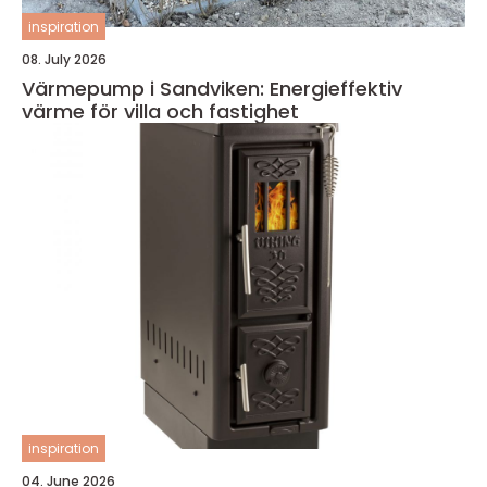
inspiration
08. July 2026
Värmepump i Sandviken: Energieffektiv
värme för villa och fastighet
inspiration
04. June 2026