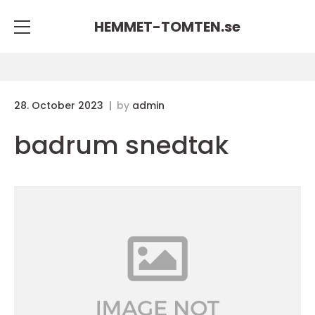
HEMMET-TOMTEN.
se
28. October 2023
by
admin
badrum snedtak