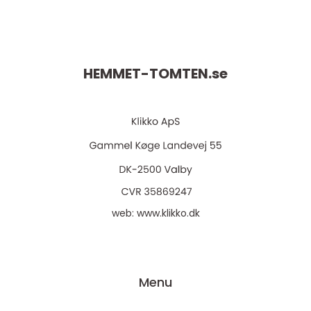
HEMMET-TOMTEN.
se
web:
www.klikko.dk
Menu