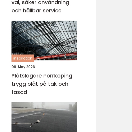
val, säker användning
och hållbar service
inspiration
09. May 2026
Plåtslagare norrköping
trygg plåt på tak och
fasad