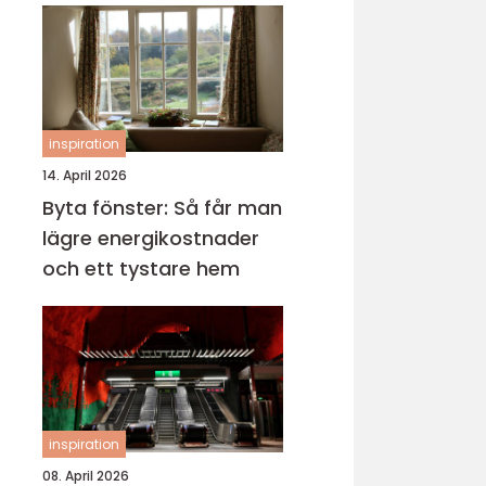
inspiration
14. April 2026
Byta fönster: Så får man
lägre energikostnader
och ett tystare hem
inspiration
08. April 2026