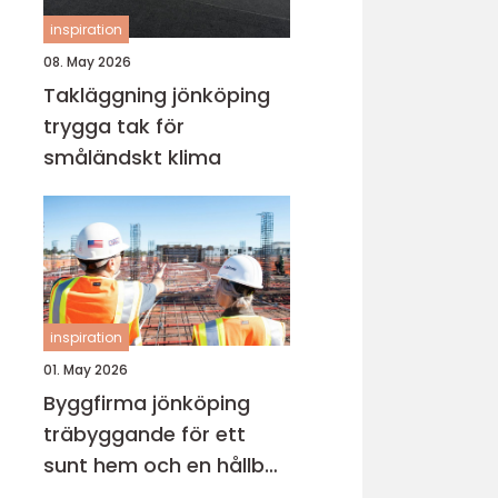
inspiration
08. May 2026
Takläggning jönköping
trygga tak för
småländskt klima
inspiration
01. May 2026
Byggfirma jönköping
träbyggande för ett
sunt hem och en hållbar
framtid