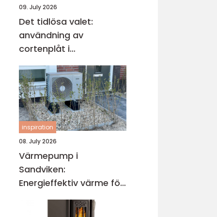
09. July 2026
Det tidlösa valet:
användning av
cortenplåt i
trädgårdsdesign
inspiration
08. July 2026
Värmepump i
Sandviken:
Energieffektiv värme för
villa och fastighet