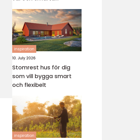
genvägar
inspiration
10. July 2026
Stomrest hus för dig
som vill bygga smart
och flexibelt
inspiration