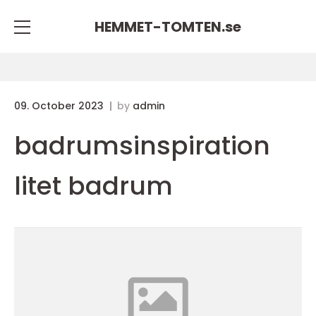
HEMMET-TOMTEN.
se
09. October 2023
by
admin
badrumsinspiration
litet badrum