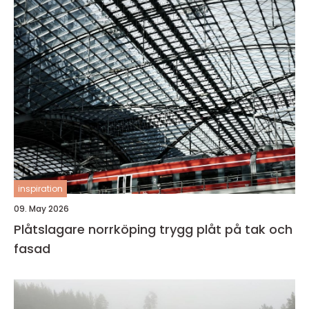
inspiration
09. May 2026
Plåtslagare norrköping trygg plåt på tak och
fasad