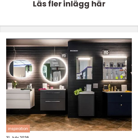
Läs fler inlägg här
inspiration
31. July 2026