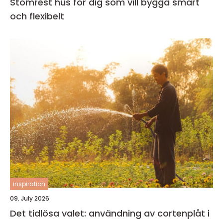
Stomrest hus för dig som vill bygga smart
och flexibelt
inspiration
09. July 2026
Det tidlösa valet: användning av cortenplåt i