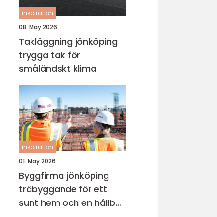
inspiration
08. May 2026
Takläggning jönköping
trygga tak för
småländskt klima
inspiration
01. May 2026
Byggfirma jönköping
träbyggande för ett
sunt hem och en hållbar
framtid