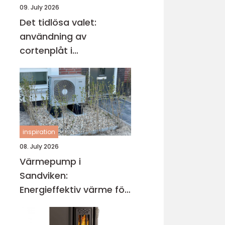
09. July 2026
Det tidlösa valet:
användning av
cortenplåt i
trädgårdsdesign
inspiration
08. July 2026
Värmepump i
Sandviken:
Energieffektiv värme för
villa och fastighet