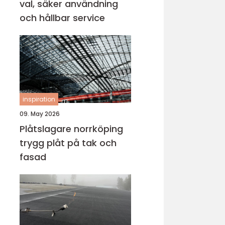
val, säker användning
och hållbar service
inspiration
09. May 2026
Plåtslagare norrköping
trygg plåt på tak och
fasad