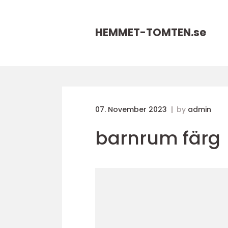
HEMMET-TOMTEN.
se
07. November 2023
by
admin
barnrum färg