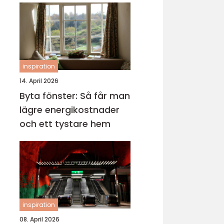
inspiration
14. April 2026
Byta fönster: Så får man
lägre energikostnader
och ett tystare hem
inspiration
08. April 2026