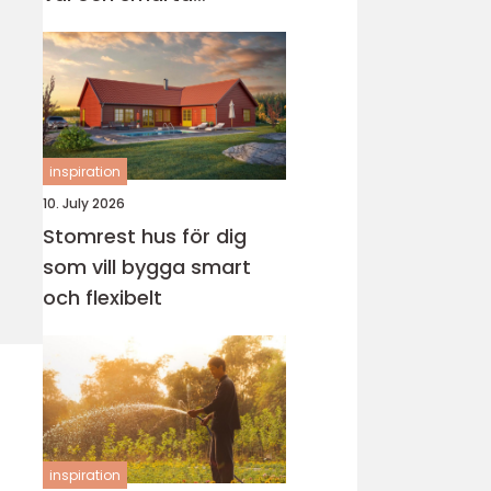
genvägar
inspiration
10. July 2026
Stomrest hus för dig
som vill bygga smart
och flexibelt
inspiration