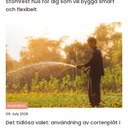
Stomrest hus för dig som vill bygga smart
och flexibelt
inspiration
09. July 2026
Det tidlösa valet: användning av cortenplåt i