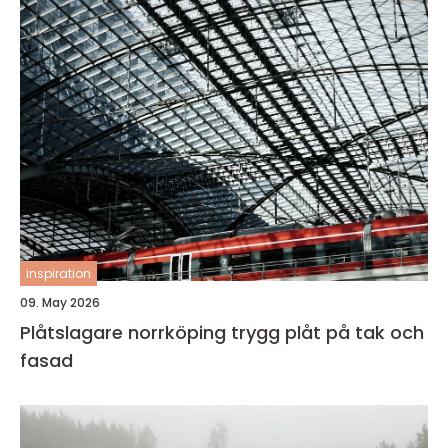
inspiration
09. May 2026
Plåtslagare norrköping trygg plåt på tak och
fasad