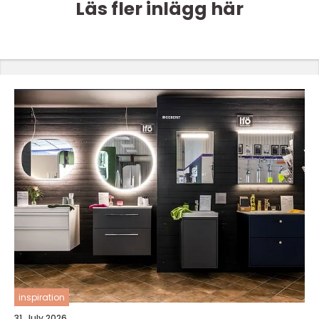
Läs fler inlägg här
inspiration
31. July 2026