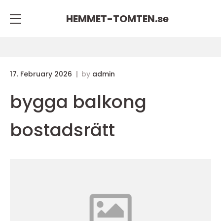
HEMMET-TOMTEN.
se
17. February 2026
by
admin
bygga balkong
bostadsrätt