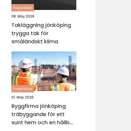
inspiration
08. May 2026
Takläggning jönköping
trygga tak för
småländskt klima
inspiration
01. May 2026
Byggfirma jönköping
träbyggande för ett
sunt hem och en hållbar
framtid