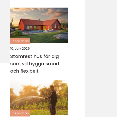
genvägar
inspiration
10. July 2026
Stomrest hus för dig
som vill bygga smart
och flexibelt
inspiration