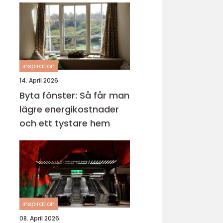
inspiration
14. April 2026
Byta fönster: Så får man
lägre energikostnader
och ett tystare hem
inspiration
08. April 2026