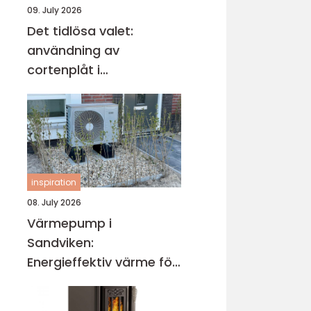
09. July 2026
Det tidlösa valet:
användning av
cortenplåt i
trädgårdsdesign
inspiration
08. July 2026
Värmepump i
Sandviken:
Energieffektiv värme för
villa och fastighet