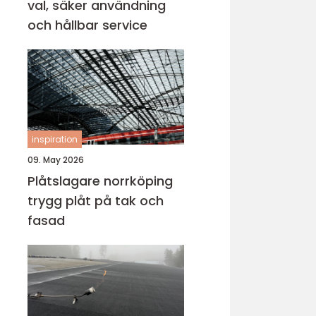
val, säker användning
och hållbar service
inspiration
09. May 2026
Plåtslagare norrköping
trygg plåt på tak och
fasad