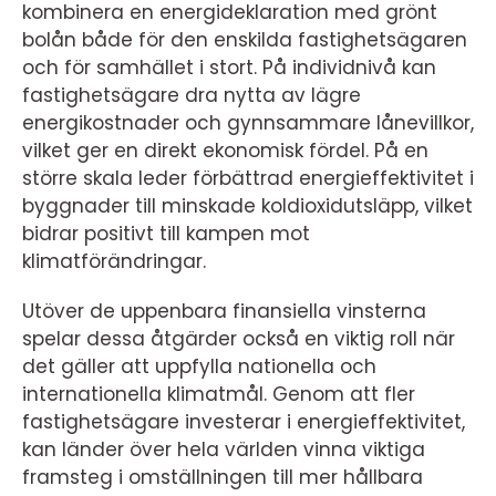
kombinera en energideklaration med grönt
bolån både för den enskilda fastighetsägaren
och för samhället i stort. På individnivå kan
fastighetsägare dra nytta av lägre
energikostnader och gynnsammare lånevillkor,
vilket ger en direkt ekonomisk fördel. På en
större skala leder förbättrad energieffektivitet i
byggnader till minskade koldioxidutsläpp, vilket
bidrar positivt till kampen mot
klimatförändringar.
Utöver de uppenbara finansiella vinsterna
spelar dessa åtgärder också en viktig roll när
det gäller att uppfylla nationella och
internationella klimatmål. Genom att fler
fastighetsägare investerar i energieffektivitet,
kan länder över hela världen vinna viktiga
framsteg i omställningen till mer hållbara