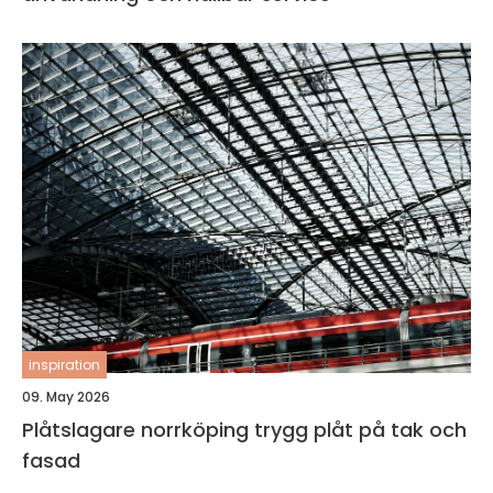
inspiration
09. May 2026
Plåtslagare norrköping trygg plåt på tak och
fasad