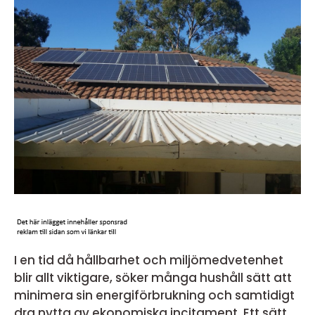
I en tid då hållbarhet och miljömedvetenhet
blir allt viktigare, söker många hushåll sätt att
minimera sin energiförbrukning och samtidigt
dra nytta av ekonomiska incitament. Ett sätt