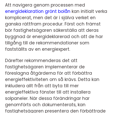
Att navigera genom processen med
energideklaration grönt bolån
kan initialt verka
komplicerat, men det är i själva verket en
ganska rättfram procedur. Först och främst
bör fastighetsägaren säkerställa att deras
byggnad är energideklarerad och att de har
tillgång till de rekommendationer som
fastställts av en energiexpert.
Därefter rekommenderas det att
fastighetsägaren implementerar de
föreslagna åtgärderna för att förbättra
energieffektiviteten om så krävs. Detta kan
inkludera allt från att byta till mer
energieffektiva fönster till att installera
solpaneler. När dessa förändringar har
genomförts och dokumenterats, kan
fastighetsägaren presentera den förbättrade