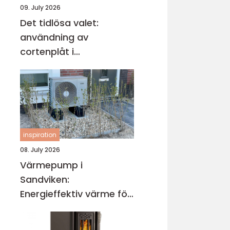
09. July 2026
Det tidlösa valet:
användning av
cortenplåt i
trädgårdsdesign
inspiration
08. July 2026
Värmepump i
Sandviken:
Energieffektiv värme för
villa och fastighet