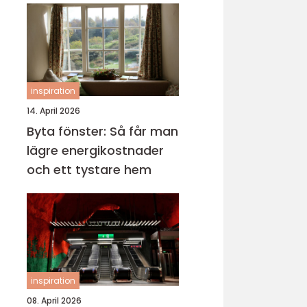
inspiration
14. April 2026
Byta fönster: Så får man
lägre energikostnader
och ett tystare hem
inspiration
08. April 2026