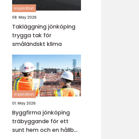
inspiration
08. May 2026
Takläggning jönköping
trygga tak för
småländskt klima
inspiration
01. May 2026
Byggfirma jönköping
träbyggande för ett
sunt hem och en hållbar
framtid