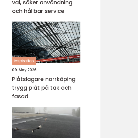
val, säker användning
och hållbar service
inspiration
09. May 2026
Plåtslagare norrköping
trygg plåt på tak och
fasad