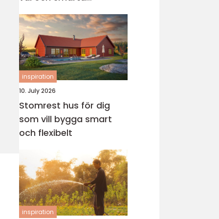
genvägar
inspiration
10. July 2026
Stomrest hus för dig
som vill bygga smart
och flexibelt
inspiration