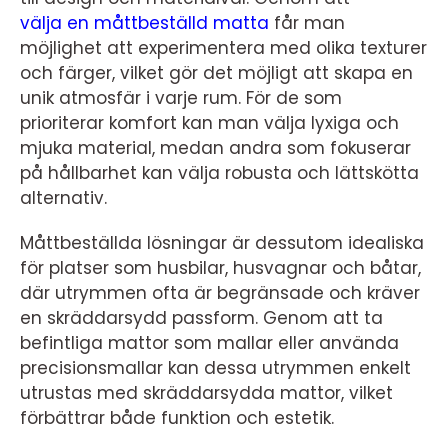
välja en måttbeställd matta
får man
möjlighet att experimentera med olika texturer
och färger, vilket gör det möjligt att skapa en
unik atmosfär i varje rum. För de som
prioriterar komfort kan man välja lyxiga och
mjuka material, medan andra som fokuserar
på hållbarhet kan välja robusta och lättskötta
alternativ.
Måttbeställda lösningar är dessutom idealiska
för platser som husbilar, husvagnar och båtar,
där utrymmen ofta är begränsade och kräver
en skräddarsydd passform. Genom att ta
befintliga mattor som mallar eller använda
precisionsmallar kan dessa utrymmen enkelt
utrustas med skräddarsydda mattor, vilket
förbättrar både funktion och estetik.