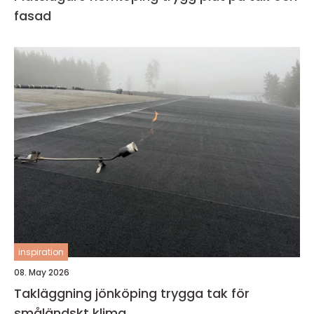
fasad
inspiration
08. May 2026
Takläggning jönköping trygga tak för
småländskt klima