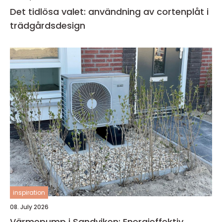
Det tidlösa valet: användning av cortenplåt i
trädgårdsdesign
inspiration
08. July 2026
Värmepump i Sandviken: Energieffektiv