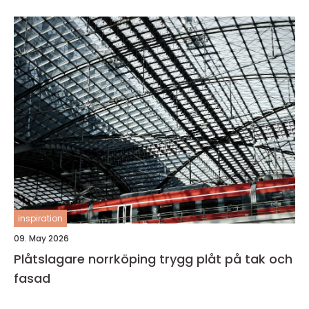
inspiration
09. May 2026
Plåtslagare norrköping trygg plåt på tak och
fasad