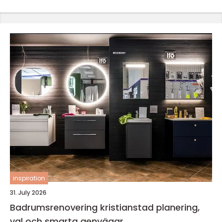
inspiration
31. July 2026
Badrumsrenovering kristianstad planering,
val och smarta genvägar