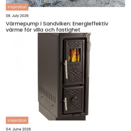
inspiration
08. July 2026
Värmepump i Sandviken: Energieffektiv
värme för villa och fastighet
inspiration
04. June 2026