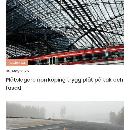
inspiration
09. May 2026
Plåtslagare norrköping trygg plåt på tak och
fasad