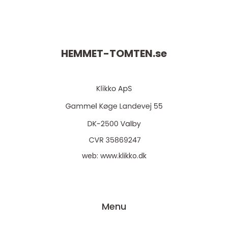
HEMMET-TOMTEN.
se
web:
www.klikko.dk
Menu