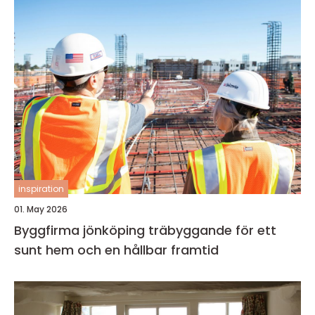
inspiration
01. May 2026
Byggfirma jönköping träbyggande för ett
sunt hem och en hållbar framtid