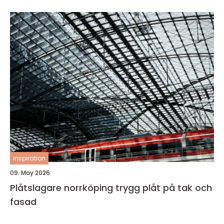
inspiration
09. May 2026
Plåtslagare norrköping trygg plåt på tak och
fasad