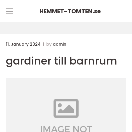
HEMMET-TOMTEN.
se
11. January 2024
by
admin
gardiner till barnrum