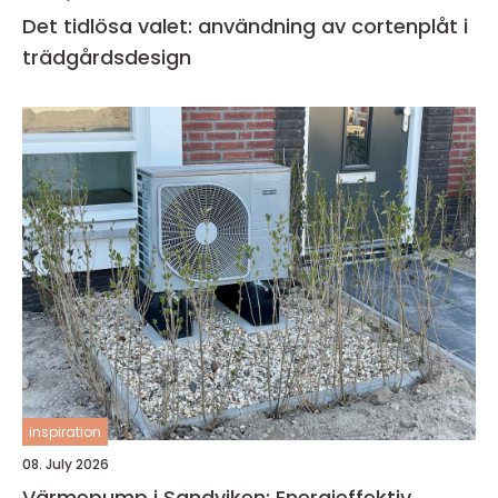
Det tidlösa valet: användning av cortenplåt i
trädgårdsdesign
inspiration
08. July 2026
Värmepump i Sandviken: Energieffektiv