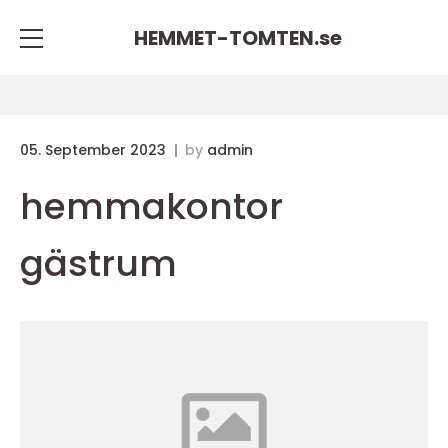
HEMMET-TOMTEN.
se
05. September 2023
by
admin
hemmakontor
gästrum