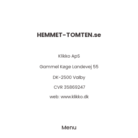
HEMMET-TOMTEN.
se
web:
www.klikko.dk
Menu