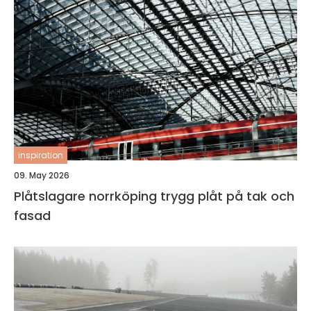
inspiration
09. May 2026
Plåtslagare norrköping trygg plåt på tak och
fasad