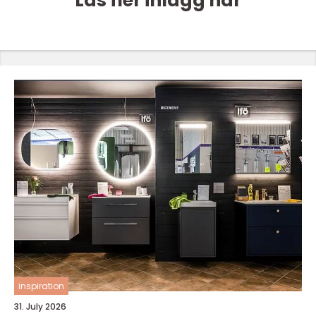
Läs fler inlägg här
inspiration
31. July 2026