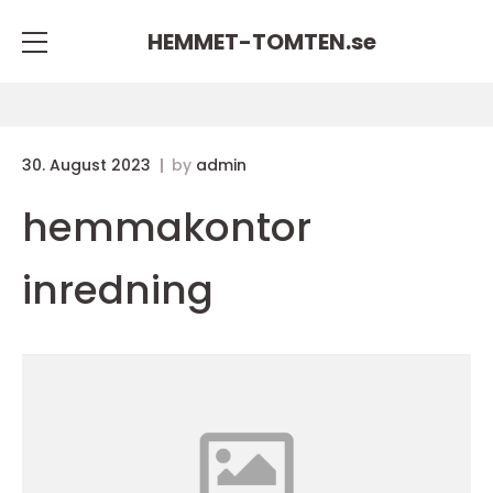
HEMMET-TOMTEN.
se
30. August 2023
by
admin
hemmakontor
inredning