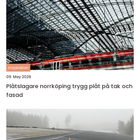
inspiration
09. May 2026
Plåtslagare norrköping trygg plåt på tak och
fasad