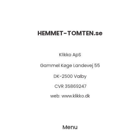
HEMMET-TOMTEN.
se
web:
www.klikko.dk
Menu