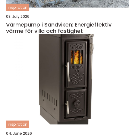
inspiration
08. July 2026
Värmepump i Sandviken: Energieffektiv
värme för villa och fastighet
inspiration
04. June 2026