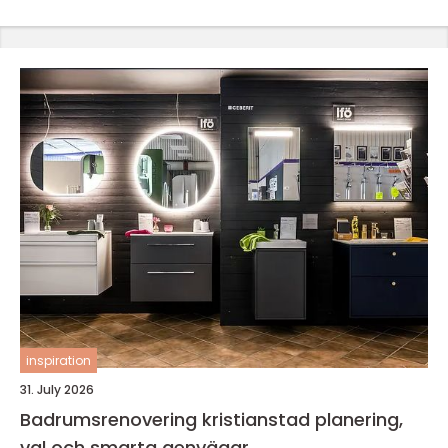
inspiration
31. July 2026
Badrumsrenovering kristianstad planering,
val och smarta genvägar