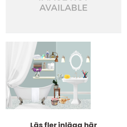
Läs fler inlägg här