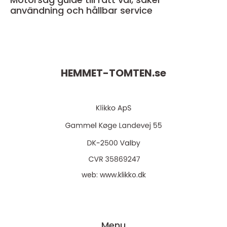
användning och hållbar service
HEMMET-TOMTEN.
se
web:
www.klikko.dk
Menu