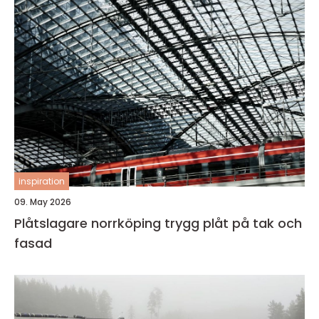
inspiration
09. May 2026
Plåtslagare norrköping trygg plåt på tak och
fasad