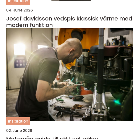
inspiration
04. June 2026
Josef davidsson vedspis klassisk värme med
modern funktion
inspiration
02. June 2026
Motorsåg guide till rätt val, säker