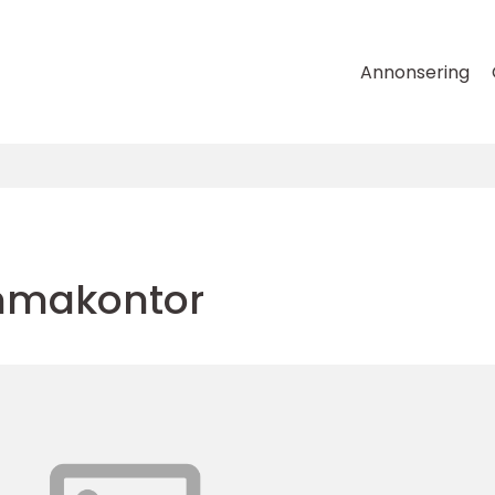
Annonsering
mmakontor