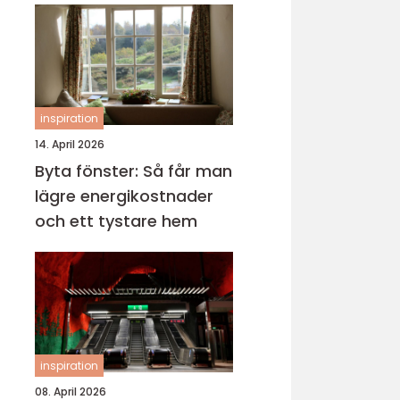
inspiration
14. April 2026
Byta fönster: Så får man
lägre energikostnader
och ett tystare hem
inspiration
08. April 2026