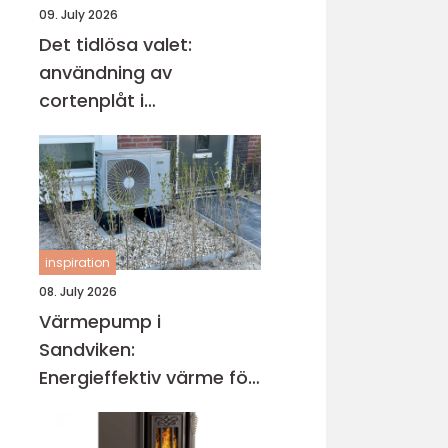
09. July 2026
Det tidlösa valet:
användning av
cortenplåt i
trädgårdsdesign
inspiration
08. July 2026
Värmepump i
Sandviken:
Energieffektiv värme för
villa och fastighet