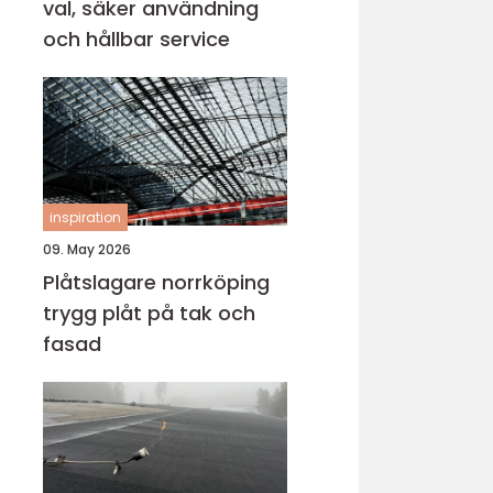
val, säker användning
och hållbar service
inspiration
09. May 2026
Plåtslagare norrköping
trygg plåt på tak och
fasad