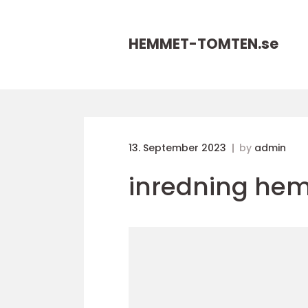
HEMMET-TOMTEN.
se
13. September 2023
by
admin
inredning he