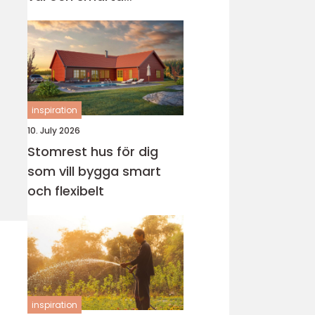
genvägar
inspiration
10. July 2026
Stomrest hus för dig
som vill bygga smart
och flexibelt
inspiration