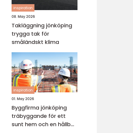
inspiration
08. May 2026
Takläggning jönköping
trygga tak för
småländskt klima
inspiration
01. May 2026
Byggfirma jönköping
träbyggande för ett
sunt hem och en hållbar
framtid