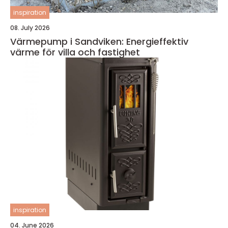
inspiration
08. July 2026
Värmepump i Sandviken: Energieffektiv
värme för villa och fastighet
inspiration
04. June 2026