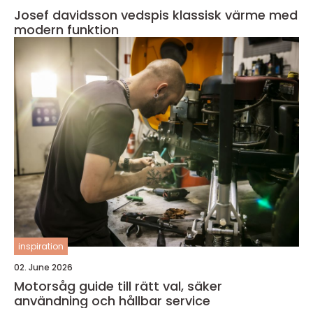
Josef davidsson vedspis klassisk värme med
modern funktion
inspiration
02. June 2026
Motorsåg guide till rätt val, säker
användning och hållbar service