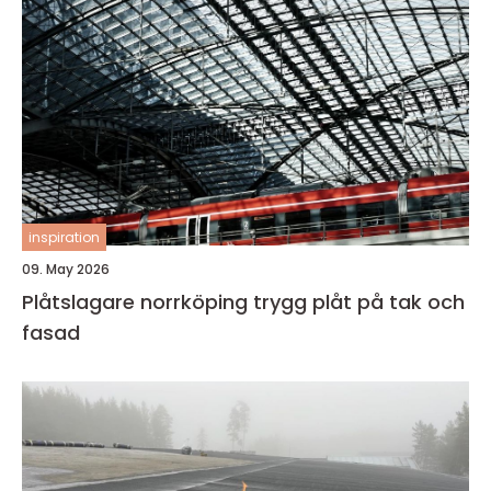
inspiration
09. May 2026
Plåtslagare norrköping trygg plåt på tak och
fasad