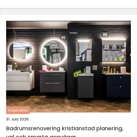
inspiration
31. July 2026
Badrumsrenovering kristianstad planering,
val och smarta genvägar