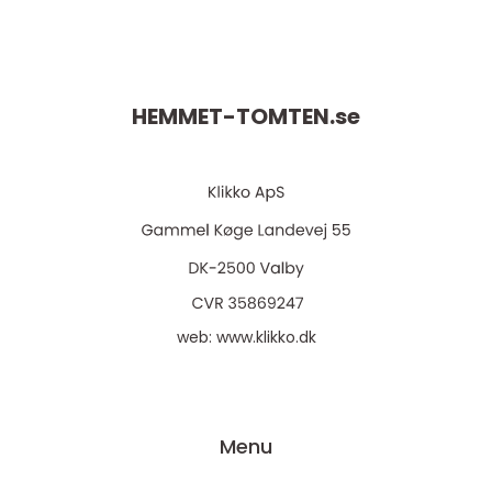
HEMMET-TOMTEN.
se
web:
www.klikko.dk
Menu