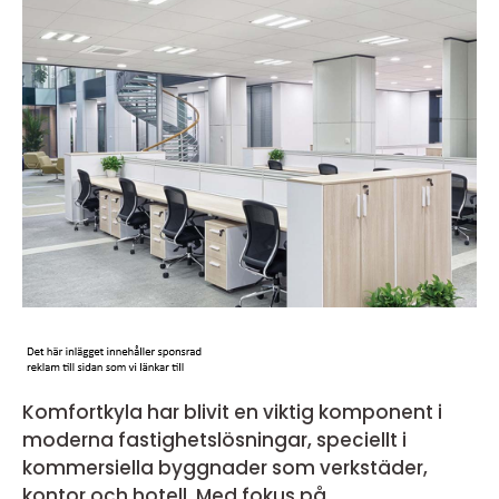
Komfortkyla har blivit en viktig komponent i
moderna fastighetslösningar, speciellt i
kommersiella byggnader som verkstäder,
kontor och hotell. Med fokus på