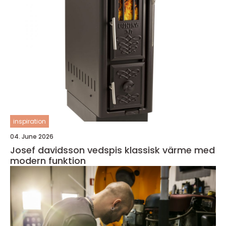
inspiration
04. June 2026
Josef davidsson vedspis klassisk värme med
modern funktion