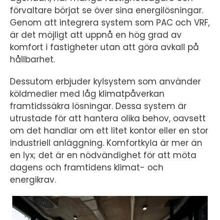
förvaltare börjat se över sina energilösningar.
Genom att integrera system som PAC och VRF,
är det möjligt att uppnå en hög grad av
komfort i fastigheter utan att göra avkall på
hållbarhet.
Dessutom erbjuder kylsystem som använder
köldmedier med låg klimatpåverkan
framtidssäkra lösningar. Dessa system är
utrustade för att hantera olika behov, oavsett
om det handlar om ett litet kontor eller en stor
industriell anläggning. Komfortkyla är mer än
en lyx; det är en nödvändighet för att möta
dagens och framtidens klimat- och
energikrav.