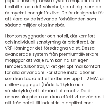
populär lösning. Dessa system erbjuder både
flexibiltet och driftsäkerhet, samtidigt som de
är mycket energieffektiva. De är designade för
att klara av de krävande förhållanden som
sådana miljöer ofta innebär.
I kontorsbyggnader och hotell, där komfort
och individuell zonstyrning är prioriterat, är
VRF-lösningar det föredragna valet. Dessa
avancerade system från premiumtillverkare
möjliggör att varje rum kan ha sin egen
temperaturkontroll, vilket ger optimal komfort
för alla användare. För större installationer,
som kan täcka ett effektbehov upp till 2 MW, är
chiller-aggregat (både luftkylda och
vätskekylda) ett utmärkt alternativ. De är
anpassningsbara och kan effektivt användas i
allt från hotell till industriella applikationer.