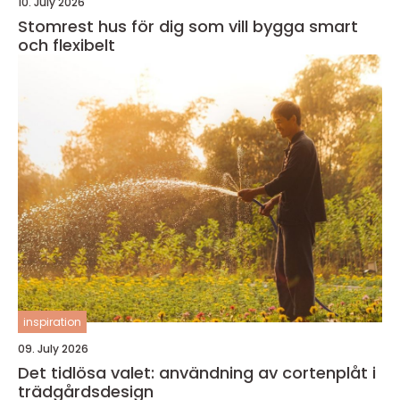
10. July 2026
Stomrest hus för dig som vill bygga smart
och flexibelt
inspiration
09. July 2026
Det tidlösa valet: användning av cortenplåt i
trädgårdsdesign