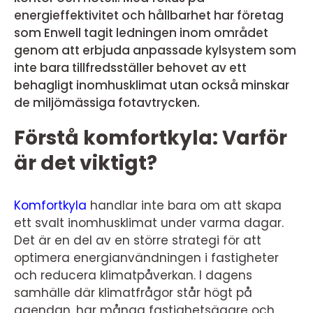
energieffektivitet och hållbarhet har företag
som Enwell tagit ledningen inom området
genom att erbjuda anpassade kylsystem som
inte bara tillfredsställer behovet av ett
behagligt inomhusklimat utan också minskar
de miljömässiga fotavtrycken.
Förstå komfortkyla: Varför
är det viktigt?
Komfortkyla
handlar inte bara om att skapa
ett svalt inomhusklimat under varma dagar.
Det är en del av en större strategi för att
optimera energianvändningen i fastigheter
och reducera klimatpåverkan. I dagens
samhälle där klimatfrågor står högt på
agendan, har många fastighetsägare och