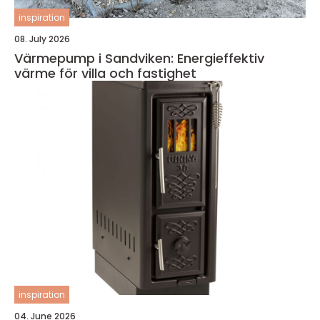
inspiration
08. July 2026
Värmepump i Sandviken: Energieffektiv
värme för villa och fastighet
inspiration
04. June 2026