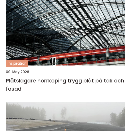
inspiration
09. May 2026
Plåtslagare norrköping trygg plåt på tak och
fasad