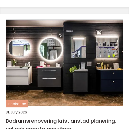
inspiration
31. July 2026
Badrumsrenovering kristianstad planering,
val och smarta genvägar