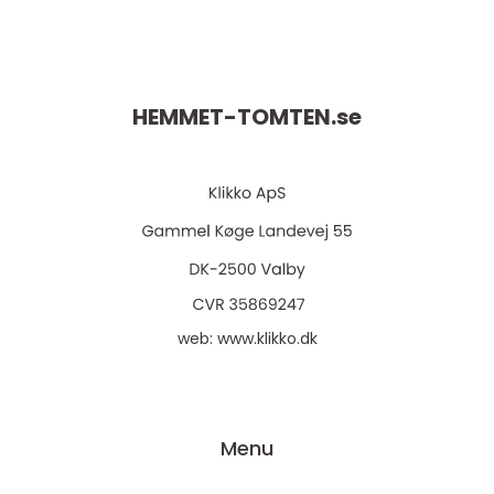
HEMMET-TOMTEN.
se
web:
www.klikko.dk
Menu