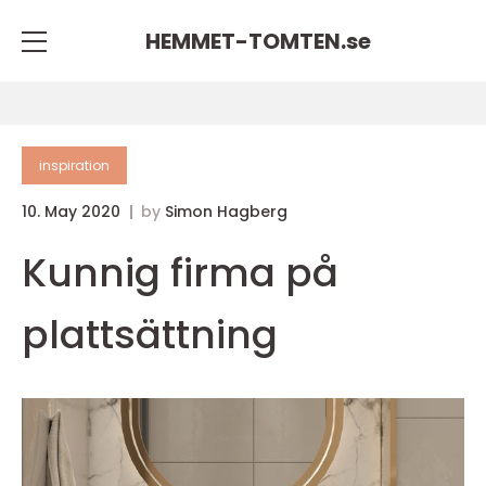
HEMMET-TOMTEN.
se
inspiration
10. May 2020
by
Simon Hagberg
Kunnig firma på
plattsättning