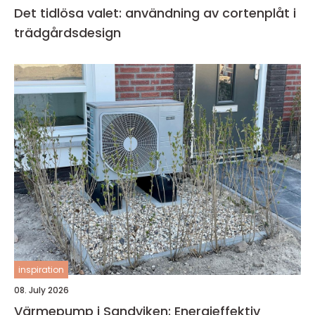
Det tidlösa valet: användning av cortenplåt i
trädgårdsdesign
inspiration
08. July 2026
Värmepump i Sandviken: Energieffektiv