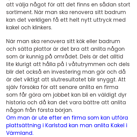
att välja något för att det finns en sådan stort
sortiment. När man ska renovera sitt badrum
kan det verkligen få ett helt nytt uttryck med
kakel och klinkers.
När man ska renovera sitt kök eller badrum
och sätta plattor är det bra att anlita någon
som är kunnig på området. Dels är det alltid
lite klurigt att hålla på i våtutrymmen och dels
blir det också en investering man gör och då
är det viktigt att slutresultatet blir snyggt. Att
själv försöka för att senare anlita en firma
som får göra om jobbet kan bli en väldigt dyr
historia och då kan det vara bättre att anlita
någon från första början.
Om man är ute efter en firma som kan utföra
plattsättning i Karlstad kan man anlita Kakel i
Värmland.