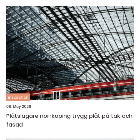
inspiration
09. May 2026
Plåtslagare norrköping trygg plåt på tak och
fasad