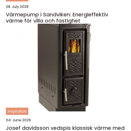
08. July 2026
Värmepump i Sandviken: Energieffektiv
värme för villa och fastighet
inspiration
04. June 2026
Josef davidsson vedspis klassisk värme med