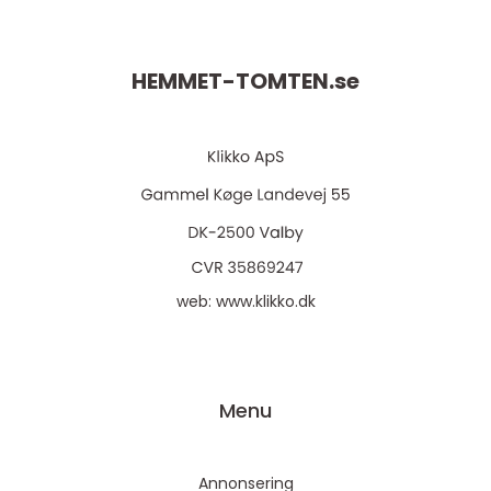
HEMMET-TOMTEN.
se
web:
www.klikko.dk
Menu
Annonsering