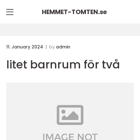
HEMMET-TOMTEN.
se
11. January 2024
by
admin
litet barnrum för två