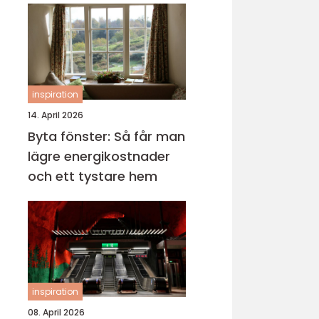
inspiration
14. April 2026
Byta fönster: Så får man
lägre energikostnader
och ett tystare hem
inspiration
08. April 2026