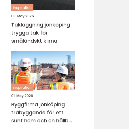
inspiration
08. May 2026
Takläggning jönköping
trygga tak för
småländskt klima
inspiration
01. May 2026
Byggfirma jönköping
träbyggande för ett
sunt hem och en hållbar
framtid