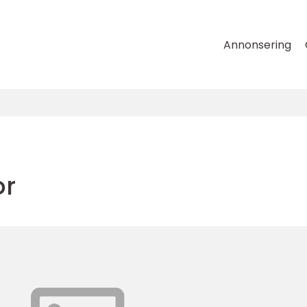
Annonsering
or