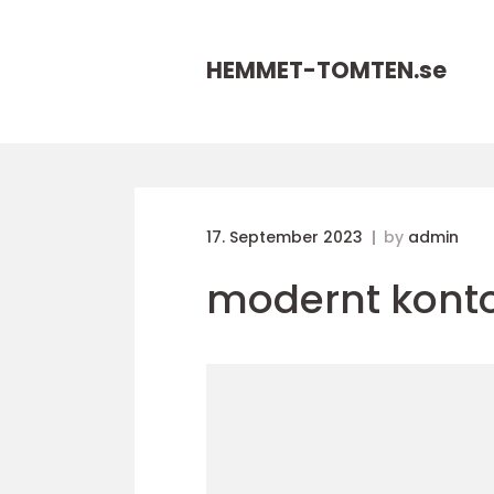
HEMMET-TOMTEN.
se
17. September 2023
by
admin
modernt kont