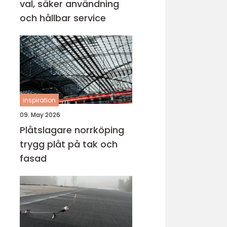
val, säker användning
och hållbar service
inspiration
09. May 2026
Plåtslagare norrköping
trygg plåt på tak och
fasad