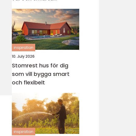
genvägar
inspiration
10. July 2026
Stomrest hus för dig
som vill bygga smart
och flexibelt
inspiration