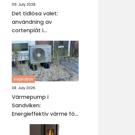
09. July 2026
Det tidlösa valet:
användning av
cortenplåt i
trädgårdsdesign
inspiration
08. July 2026
Värmepump i
Sandviken:
Energieffektiv värme för
villa och fastighet