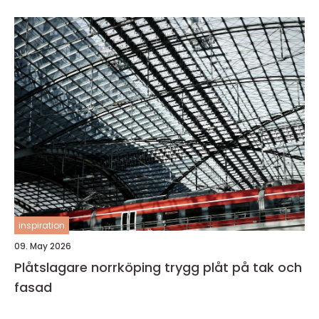
inspiration
09. May 2026
Plåtslagare norrköping trygg plåt på tak och
fasad