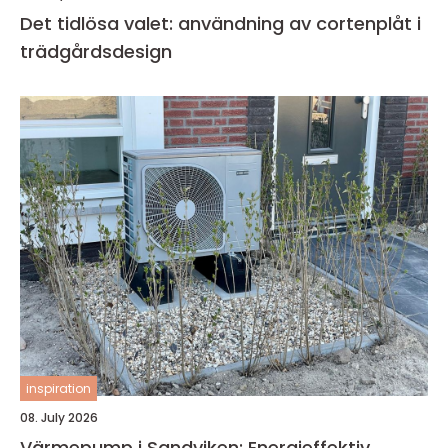
Det tidlösa valet: användning av cortenplåt i
trädgårdsdesign
inspiration
08. July 2026
Värmepump i Sandviken: Energieffektiv