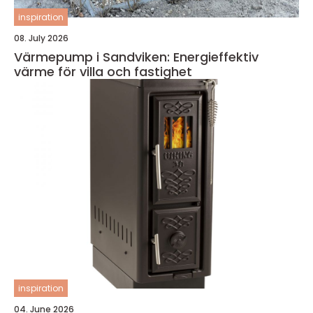
inspiration
08. July 2026
Värmepump i Sandviken: Energieffektiv
värme för villa och fastighet
inspiration
04. June 2026