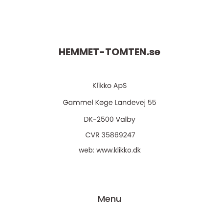
HEMMET-TOMTEN.
se
web:
www.klikko.dk
Menu