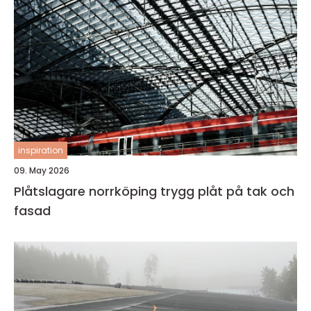
inspiration
09. May 2026
Plåtslagare norrköping trygg plåt på tak och
fasad