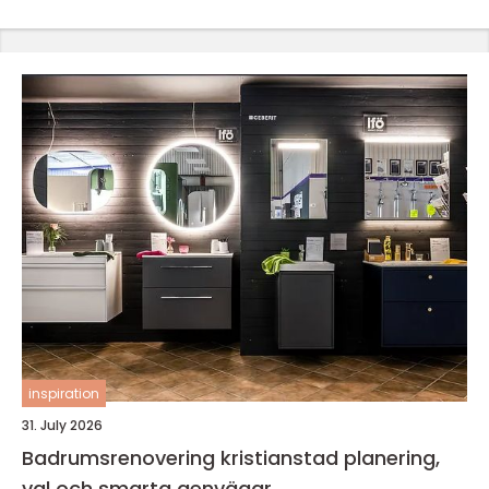
inspiration
31. July 2026
Badrumsrenovering kristianstad planering,
val och smarta genvägar