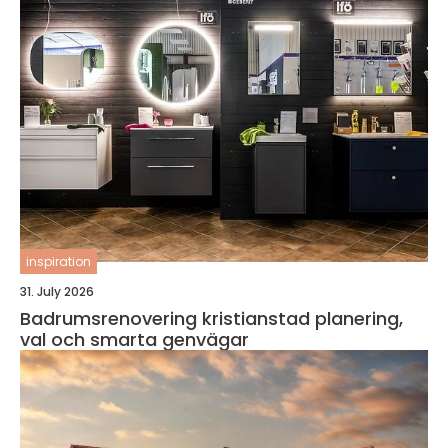
inspiration
31. July 2026
Badrumsrenovering kristianstad planering,
val och smarta genvägar