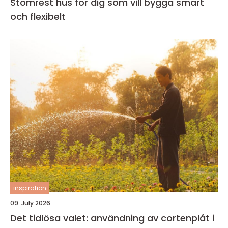
Stomrest hus för dig som vill bygga smart
och flexibelt
inspiration
09. July 2026
Det tidlösa valet: användning av cortenplåt i