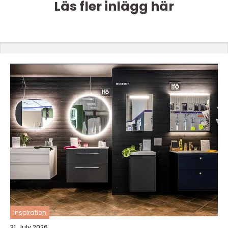
Läs fler inlägg här
inspiration
31. July 2026