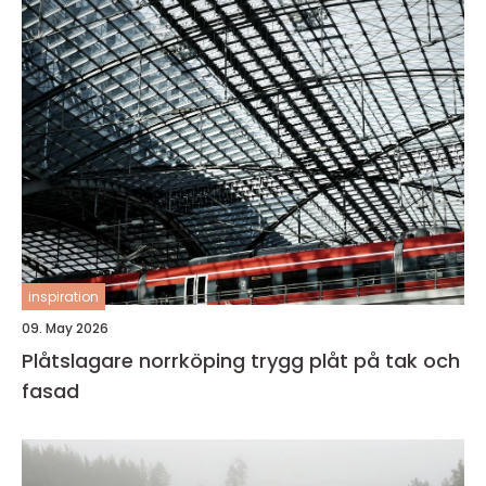
inspiration
09. May 2026
Plåtslagare norrköping trygg plåt på tak och
fasad