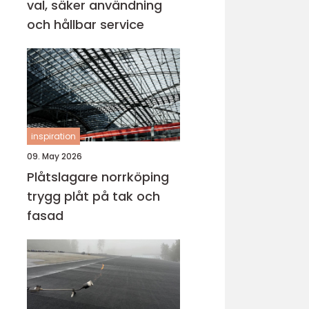
val, säker användning
och hållbar service
inspiration
09. May 2026
Plåtslagare norrköping
trygg plåt på tak och
fasad