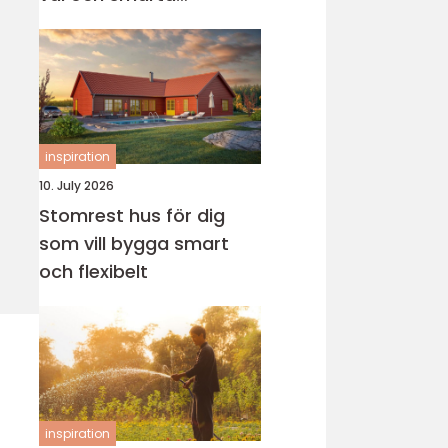
genvägar
inspiration
10. July 2026
Stomrest hus för dig
som vill bygga smart
och flexibelt
inspiration