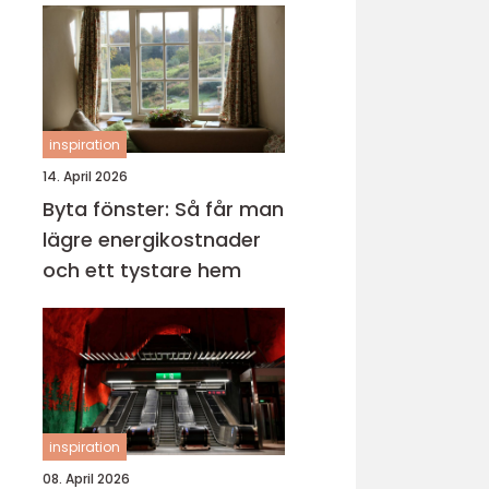
inspiration
14. April 2026
Byta fönster: Så får man
lägre energikostnader
och ett tystare hem
inspiration
08. April 2026