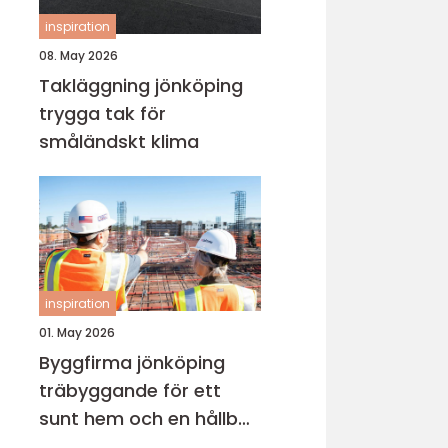
inspiration
08. May 2026
Takläggning jönköping
trygga tak för
småländskt klima
inspiration
01. May 2026
Byggfirma jönköping
träbyggande för ett
sunt hem och en hållbar
framtid