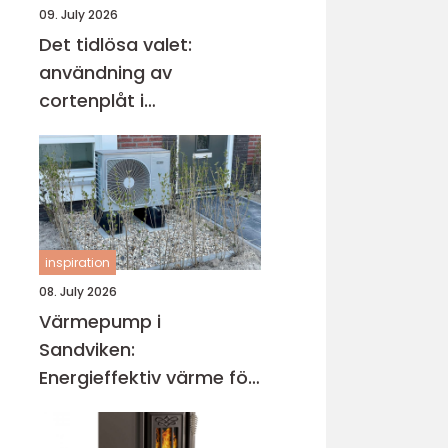
09. July 2026
Det tidlösa valet:
användning av
cortenplåt i
trädgårdsdesign
inspiration
08. July 2026
Värmepump i
Sandviken:
Energieffektiv värme för
villa och fastighet