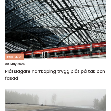
inspiration
09. May 2026
Plåtslagare norrköping trygg plåt på tak och
fasad