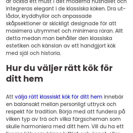
är också ett must i det moderna hushållet och
integreras elegant i de klassiska köken. Dra ut-
lådor, kryddhyllor och anpassade
skåpsektioner är skickligt designade för att
maximera utrymmet och minimera röran. Allt
detta medan man behåller den klassiska
estetiken och känslan av ett handgjort kök
med själ och historia.
Hur du väljer rätt kök för
ditt hem
Att
välja rätt klassiskt kök för ditt hem
innebär
en balansakt mellan personligt uttryck och
respekt för tradition. Börja med att fundera på
vilken typ av trä och vilka färgscheman som
skulle harmoniera med ditt hem. Vill du ha ett