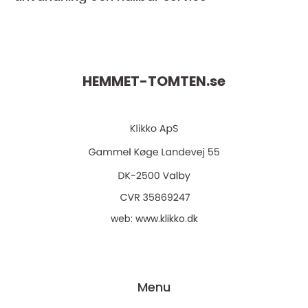
HEMMET-TOMTEN.
se
web:
www.klikko.dk
Menu