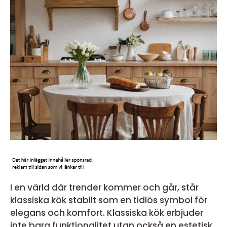
I en värld där trender kommer och går, står
klassiska kök stabilt som en tidlös symbol för
elegans och komfort. Klassiska kök erbjuder
inte bara funktionalitet utan också en estetisk