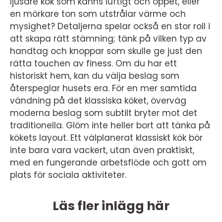
ljusare kök som känns luftigt och öppet, eller
en mörkare ton som utstrålar värme och
mysighet? Detaljerna spelar också en stor roll i
att skapa rätt stämning; tänk på vilken typ av
handtag och knoppar som skulle ge just den
rätta touchen av finess. Om du har ett
historiskt hem, kan du välja beslag som
återspeglar husets era. För en mer samtida
vändning på det klassiska köket, överväg
moderna beslag som subtilt bryter mot det
traditionella. Glöm inte heller bort att tänka på
kökets layout. Ett välplanerat klassiskt kök bör
inte bara vara vackert, utan även praktiskt,
med en fungerande arbetsflöde och gott om
plats för sociala aktiviteter.
Läs fler inlägg här