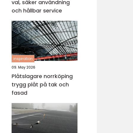
val, säker användning
och hållbar service
inspiration
09. May 2026
Plåtslagare norrköping
trygg plåt på tak och
fasad