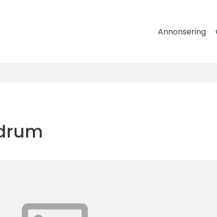
Annonsering
adrum