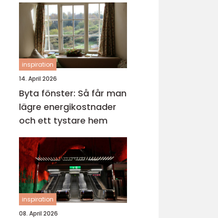
inspiration
14. April 2026
Byta fönster: Så får man
lägre energikostnader
och ett tystare hem
inspiration
08. April 2026