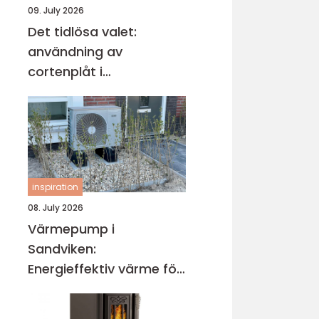
09. July 2026
Det tidlösa valet:
användning av
cortenplåt i
trädgårdsdesign
inspiration
08. July 2026
Värmepump i
Sandviken:
Energieffektiv värme för
villa och fastighet