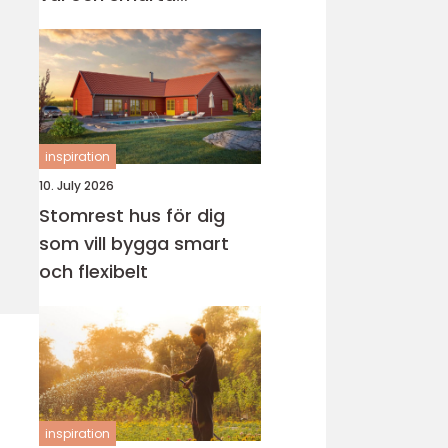
genvägar
inspiration
10. July 2026
Stomrest hus för dig
som vill bygga smart
och flexibelt
inspiration