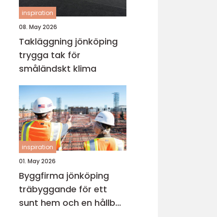
inspiration
08. May 2026
Takläggning jönköping
trygga tak för
småländskt klima
inspiration
01. May 2026
Byggfirma jönköping
träbyggande för ett
sunt hem och en hållbar
framtid