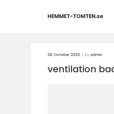
HEMMET-TOMTEN.
se
08. October 2023
by
admin
ventilation b