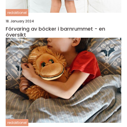
redaktionel
18. January 2024
Förvaring av böcker i barnrummet - en
översikt
redaktionel