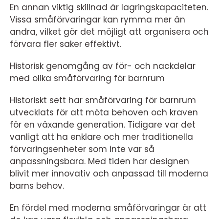
En annan viktig skillnad är lagringskapaciteten.
Vissa småförvaringar kan rymma mer än
andra, vilket gör det möjligt att organisera och
förvara fler saker effektivt.
Historisk genomgång av för- och nackdelar
med olika småförvaring för barnrum
Historiskt sett har småförvaring för barnrum
utvecklats för att möta behoven och kraven
för en växande generation. Tidigare var det
vanligt att ha enklare och mer traditionella
förvaringsenheter som inte var så
anpassningsbara. Med tiden har designen
blivit mer innovativ och anpassad till moderna
barns behov.
En fördel med moderna småförvaringar är att