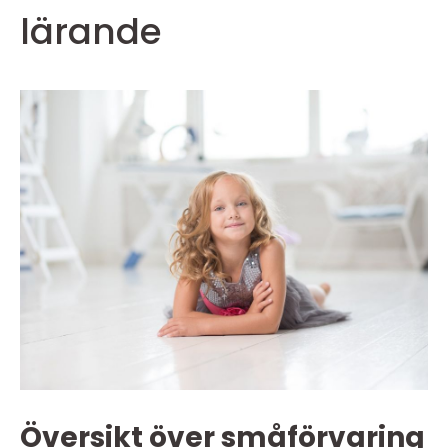
lärande
Översikt över småförvaring