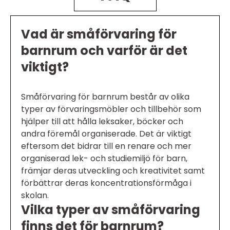
Vad är småförvaring för
barnrum och varför är det
viktigt?
Småförvaring för barnrum består av olika
typer av förvaringsmöbler och tillbehör som
hjälper till att hålla leksaker, böcker och
andra föremål organiserade. Det är viktigt
eftersom det bidrar till en renare och mer
organiserad lek- och studiemiljö för barn,
främjar deras utveckling och kreativitet samt
förbättrar deras koncentrationsförmåga i
skolan.
Vilka typer av småförvaring
finns det för barnrum?