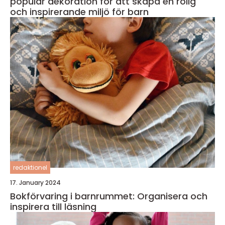
populär dekoration för att skapa en rolig
och inspirerande miljö för barn
redaktionel
17. January 2024
Bokförvaring i barnrummet: Organisera och
inspirera till läsning