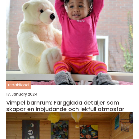
redaktionel
17. January 2024
Vimpel barnrum: Färgglada detaljer som
skapar en inbjudande och lekfull atmosfär