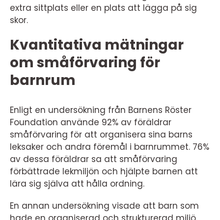
extra sittplats eller en plats att lägga på sig
skor.
Kvantitativa mätningar
om småförvaring för
barnrum
Enligt en undersökning från Barnens Röster
Foundation använde 92% av föräldrar
småförvaring för att organisera sina barns
leksaker och andra föremål i barnrummet. 76%
av dessa föräldrar sa att småförvaring
förbättrade lekmiljön och hjälpte barnen att
lära sig själva att hålla ordning.
En annan undersökning visade att barn som
hade en organiserad och strukturerad miljö