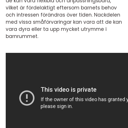
de kan vara flexibla och anpassningsbara,
vilket är fördelaktigt eftersom barnets behov
och intressen förändras över tiden. Nackdelen
med vissa småförvaringar kan vara att de kan
vara dyra eller ta upp mycket utrymme i
barnrummet.