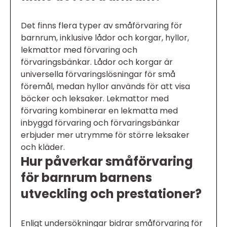
Det finns flera typer av småförvaring för
barnrum, inklusive lådor och korgar, hyllor,
lekmattor med förvaring och
förvaringsbänkar. Lådor och korgar är
universella förvaringslösningar för små
föremål, medan hyllor används för att visa
böcker och leksaker. Lekmattor med
förvaring kombinerar en lekmatta med
inbyggd förvaring och förvaringsbänkar
erbjuder mer utrymme för större leksaker
och kläder.
Hur påverkar småförvaring
för barnrum barnens
utveckling och prestationer?
Enligt undersökningar bidrar småförvaring för