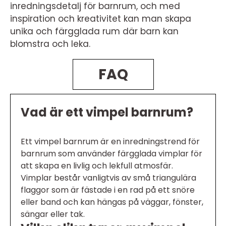
inredningsdetalj för barnrum, och med
inspiration och kreativitet kan man skapa
unika och färgglada rum där barn kan
blomstra och leka.
FAQ
Vad är ett vimpel barnrum?
Ett vimpel barnrum är en inredningstrend för
barnrum som använder färgglada vimplar för
att skapa en livlig och lekfull atmosfär.
Vimplar består vanligtvis av små triangulära
flaggor som är fästade i en rad på ett snöre
eller band och kan hängas på väggar, fönster,
sängar eller tak.