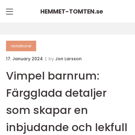
HEMMET-TOMTEN.
se
redaktionel
17. January 2024
by
Jon Larsson
Vimpel barnrum:
Färgglada detaljer
som skapar en
inbjudande och lekfull