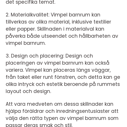
det specifika temat.
2. Materialkvalitet: Vimpel barnrum kan
tillverkas av olika material, inklusive textilier
eller papper. Skillnaden i materialval kan
påverka både utseendet och hållbarheten av
vimpel barnrum.
3. Design och placering: Design och
placeringen av vimpel barnrum kan också
variera. Vimpel kan placeras längs väggar,
från taket eller runt fönstren, och detta kan ge
olika intryck och estetik beroende på rummets
layout och design.
Att vara medveten om dessa skillnader kan
hjälpa föräldrar och inredningsentusiaster att
välja den rätta typen av vimpel barnrum som
passar deras smak och stil.