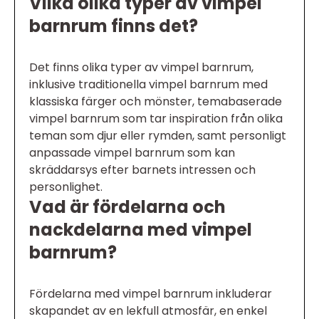
Vilka olika typer av vimpel
barnrum finns det?
Det finns olika typer av vimpel barnrum,
inklusive traditionella vimpel barnrum med
klassiska färger och mönster, temabaserade
vimpel barnrum som tar inspiration från olika
teman som djur eller rymden, samt personligt
anpassade vimpel barnrum som kan
skräddarsys efter barnets intressen och
personlighet.
Vad är fördelarna och
nackdelarna med vimpel
barnrum?
Fördelarna med vimpel barnrum inkluderar
skapandet av en lekfull atmosfär, en enkel