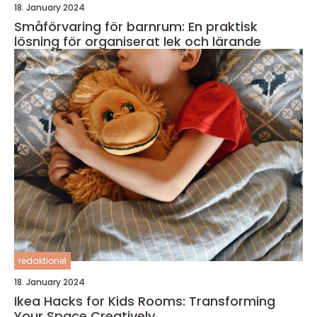
18. January 2024
Småförvaring för barnrum: En praktisk
lösning för organiserat lek och lärande
redaktionel
18. January 2024
Ikea Hacks for Kids Rooms: Transforming
Your Space Creatively