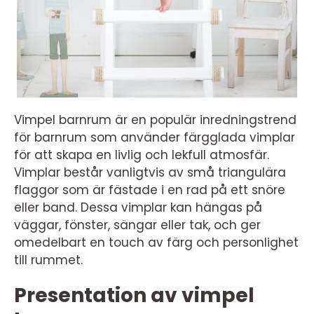
Vimpel barnrum är en populär inredningstrend
för barnrum som använder färgglada vimplar
för att skapa en livlig och lekfull atmosfär.
Vimplar består vanligtvis av små triangulära
flaggor som är fästade i en rad på ett snöre
eller band. Dessa vimplar kan hängas på
väggar, fönster, sängar eller tak, och ger
omedelbart en touch av färg och personlighet
till rummet.
Presentation av vimpel