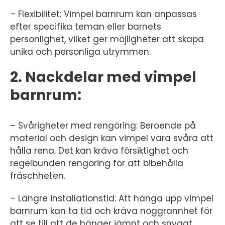
– Flexibilitet: Vimpel barnrum kan anpassas
efter specifika teman eller barnets
personlighet, vilket ger möjligheter att skapa
unika och personliga utrymmen.
2. Nackdelar med vimpel
barnrum:
– Svårigheter med rengöring: Beroende på
material och design kan vimpel vara svåra att
hålla rena. Det kan kräva försiktighet och
regelbunden rengöring för att bibehålla
fräschheten.
– Längre installationstid: Att hänga upp vimpel
barnrum kan ta tid och kräva noggrannhet för
att se till att de hänger jämnt och snyggt.