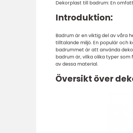
Dekorplast till badrum: En omfat
Introduktion:
Badrum är en viktig del av våra h
tilltalande miljö. En populär och 
badrummet är att använda dekorp
badrum är, vilka olika typer som
av dessa material.
Översikt över de