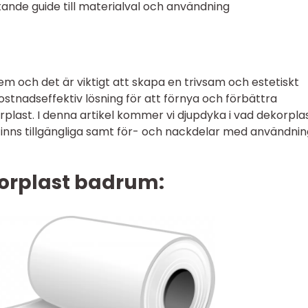
tande guide till materialval och användning
em och det är viktigt att skapa en trivsam och estetiskt
kostnadseffektiv lösning för att förnya och förbättra
last. I denna artikel kommer vi djupdyka i vad dekorpla
 finns tillgängliga samt för- och nackdelar med användni
korplast badrum: