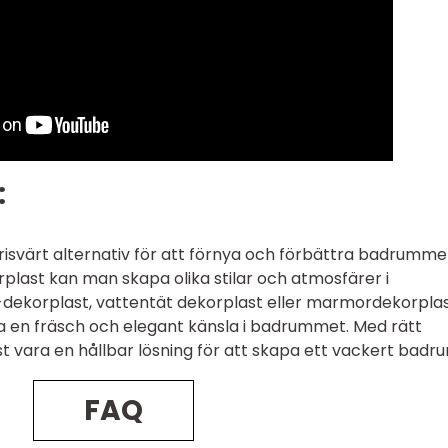
:
risvärt alternativ för att förnya och förbättra badrumme
rplast kan man skapa olika stilar och atmosfärer i
dekorplast, vattentät dekorplast eller marmordekorplas
pa en fräsch och elegant känsla i badrummet. Med rätt
t vara en hållbar lösning för att skapa ett vackert badr
FAQ