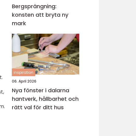
Bergsprängning:
konsten att bryta ny
mark
inspiration
t.
06. April 2026
Nya fönster i dalarna
t,
hantverk, hållbarhet och
um.
rätt val för ditt hus