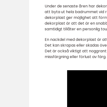
Under de senaste åren har dekorpl
att byta ut hela badrummet vid r
dekorplast ger möjlighet att förn
dekorplast är att det är en sna
samtidigt tillåter en personlig to
En nackdel med dekorplast är att d
Det kan skrapas eller skadas över
Det är också viktigt att noggran
missfärgning eller förlust av färg.