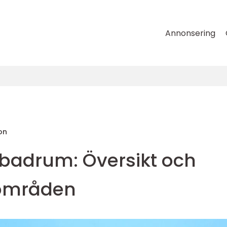
Annonsering
on
l badrum: Översikt och
områden