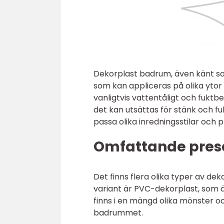
Dekorplast badrum, även känt som 
som kan appliceras på olika ytor 
vanligtvis vattentåligt och fuktb
det kan utsättas för stänk och fuk
passa olika inredningsstilar och 
Omfattande prese
Det finns flera olika typer av de
variant är PVC-dekorplast, som 
finns i en mängd olika mönster och 
badrummet.