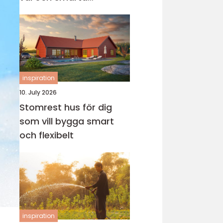
genvägar
inspiration
10. July 2026
Stomrest hus för dig
som vill bygga smart
och flexibelt
inspiration