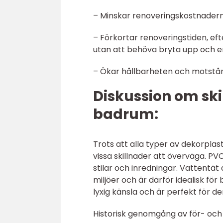
– Minskar renoveringskostnaderna
– Förkortar renoveringstiden, ef
utan att behöva bryta upp och e
– Ökar hållbarheten och motstån
Diskussion om sk
badrum:
Trots att alla typer av dekorpla
vissa skillnader att överväga. PV
stilar och inredningar. Vattentät 
miljöer och är därför idealisk 
lyxig känsla och är perfekt för 
Historisk genomgång av för- och