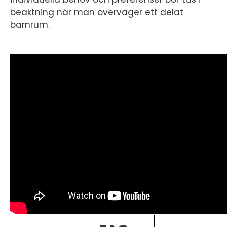
beaktning när man överväger ett delat
barnrum.