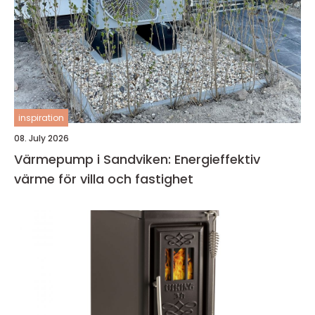
inspiration
08. July 2026
Värmepump i Sandviken: Energieffektiv
värme för villa och fastighet