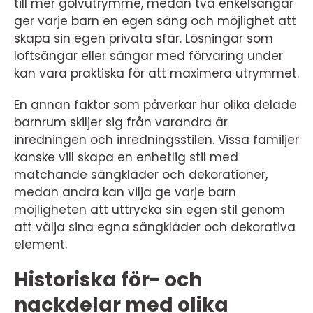
till mer golvutrymme, medan två enkelsängar
ger varje barn en egen säng och möjlighet att
skapa sin egen privata sfär. Lösningar som
loftsängar eller sängar med förvaring under
kan vara praktiska för att maximera utrymmet.
En annan faktor som påverkar hur olika delade
barnrum skiljer sig från varandra är
inredningen och inredningsstilen. Vissa familjer
kanske vill skapa en enhetlig stil med
matchande sängkläder och dekorationer,
medan andra kan vilja ge varje barn
möjligheten att uttrycka sin egen stil genom
att välja sina egna sängkläder och dekorativa
element.
Historiska för- och
nackdelar med olika