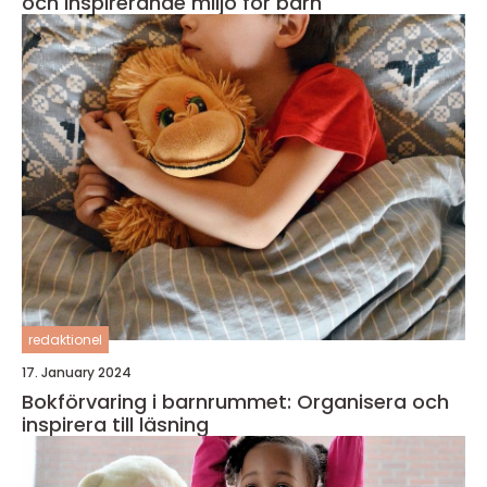
och inspirerande miljö för barn
redaktionel
17. January 2024
Bokförvaring i barnrummet: Organisera och
inspirera till läsning