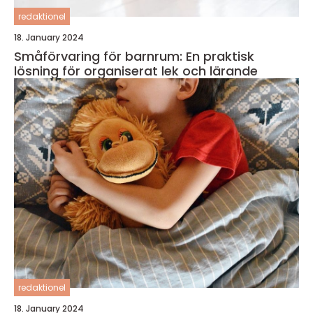
redaktionel
18. January 2024
Småförvaring för barnrum: En praktisk
lösning för organiserat lek och lärande
redaktionel
18. January 2024