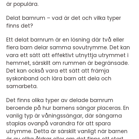
är populära.
Delat barnrum – vad är det och vilka typer
finns det?
Ett delat barnrum är en lösning där två eller
flera barn delar samma sovutrymme. Det kan
vara ett sätt att effektivt utnyttja utrymmet i
hemmet, särskilt om rummen är begränsade.
Det kan också vara ett sätt att främja
syskonband och lära barn att dela och
samarbeta.
Det finns olika typer av delade barnrum
beroende på hur barnens sängar placeras. En
vanlig typ är våningssängar, där sängarna
staplas ovanpå varandra för att spara
utrymme. Detta är särskilt vanligt när barnen