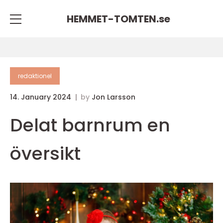
HEMMET-TOMTEN.
se
redaktionel
14. January 2024
by
Jon Larsson
Delat barnrum en
översikt