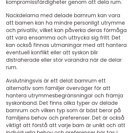
kompromissfärdigheter genom att dela rum.
Nackdelarna med delade barnrum kan vara
att barnen kan ha mindre personligt utrymme
och privatliv, vilket kan påverka deras förmåga
att vara ensamma och uttrycka sig fritt. Det
kan också finnas utmaningar med att hantera
eventuell konflikt eller att syskon blir
distraherade eller stör varandra när de delar
rum.
Avslutningsvis är ett delat barnrum ett
alternativ som familjer överväger för att
hantera utrymmesbegränsningar och främja
syskonband. Det finns olika typer av delade
barnrum och vilken typ som är bäst beror på
familjens behov och preferenser. Det är också
viktigt att förstå att varje barn är unikt och att
individuella behov och preferenser bör tas i