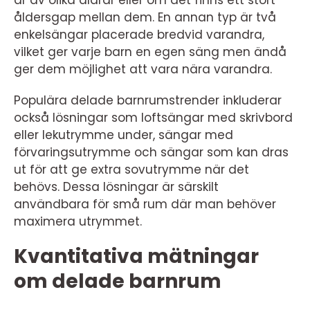
är av olika åldrar eller om det finns ett stort
åldersgap mellan dem. En annan typ är två
enkelsängar placerade bredvid varandra,
vilket ger varje barn en egen säng men ändå
ger dem möjlighet att vara nära varandra.
Populära delade barnrumstrender inkluderar
också lösningar som loftsängar med skrivbord
eller lekutrymme under, sängar med
förvaringsutrymme och sängar som kan dras
ut för att ge extra sovutrymme när det
behövs. Dessa lösningar är särskilt
användbara för små rum där man behöver
maximera utrymmet.
Kvantitativa mätningar
om delade barnrum