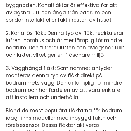
byggnaden. Kanalfläktar är effektiva för att
avlägsna luft och ånga från badrum och
sprider inte lukt eller fukt i resten av huset.
2. Kanallös fläkt: Denna typ av fläkt recirkulerar
luften inomhus och är mer lämplig för mindre
badrum. Den filtrerar luften och avlägsnar fukt
och lukter, vilket ger en fräschare miljö.
3. Vägghängd fläkt: Som namnet antyder
monteras denna typ av fläkt direkt på
badrummets vägg. Den är lämplig för mindre
badrum och har fördelen av att vara enklare
att installera och underhålla.
Bland de mest populära fläktarna för badrum
idag finns modeller med inbyggd fukt- och
rörelsesensor. Dessa fläktar aktiveras