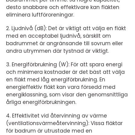
desto snabbare och effektivare kan fläkten
eliminera luftföroreningar.
2. Ljudnivå (dB): Det är viktigt att välja en fläkt
med en acceptabel ljudnivå, särskilt om
badrummet är angränsande till sovrum eller
andra utrymmen där tystnad är viktigt.
3. Energiförbrukning (W): För att spara energi
och minimera kostnader är det bäst att välja
en fläkt med låg energiförbrukning. En
energieffektiv fläkt kan vara försedd med
energiklassning, som visar den genomsnittliga
årliga energiförbrukningen.
4. Effektivitet vid återvinning av värme
(ventilationsvärmeåtervinning): Vissa fläktar
för badrum är utrustade med en