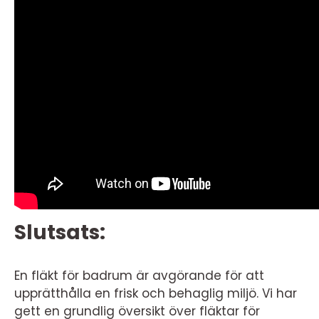
Slutsats:
En fläkt för badrum är avgörande för att
upprätthålla en frisk och behaglig miljö. Vi har
gett en grundlig översikt över fläktar för