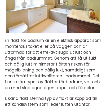
En fläkt för badrum är en elektrisk apparat som
monteras i taket eller på väggen och är
utformad för att effektivt suga ut luft och
ånga från badrummet. Genom att få ut fukt
och dålig luft minimerar fläkten risken för
mögelbildning och dålig lukt, samtidigt som
den förbättrar luftkvaliteten i badrummet. Det
finns olika typer av fläktar för badrum, var och
en med sina egna egenskaper och fördelar.
1. Kanalfläkt: Denna typ av fläkt är kopplad till
ett kanalsystem som leder luften utanför