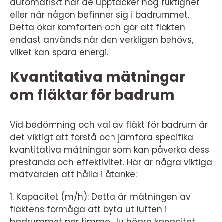
automatiskt när de upptäcker hög fuktighet
eller när någon befinner sig i badrummet.
Detta ökar komforten och gör att fläkten
endast används när den verkligen behövs,
vilket kan spara energi.
Kvantitativa mätningar
om fläktar för badrum
Vid bedömning och val av fläkt för badrum är
det viktigt att förstå och jämföra specifika
kvantitativa mätningar som kan påverka dess
prestanda och effektivitet. Här är några viktiga
mätvärden att hålla i åtanke:
1. Kapacitet (m/h): Detta är mätningen av
fläktens förmåga att byta ut luften i
badrummet per timme. Ju högre kapacitet,