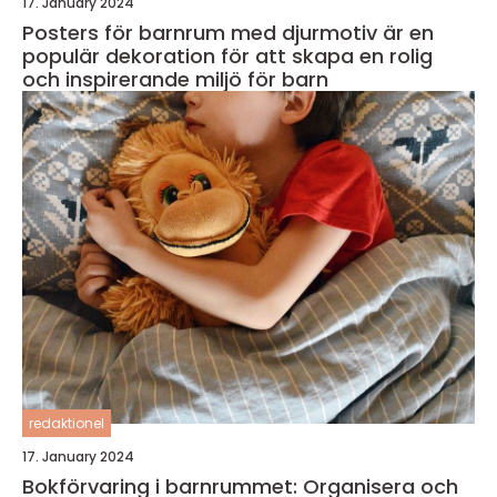
17. January 2024
Posters för barnrum med djurmotiv är en
populär dekoration för att skapa en rolig
och inspirerande miljö för barn
redaktionel
17. January 2024
Bokförvaring i barnrummet: Organisera och