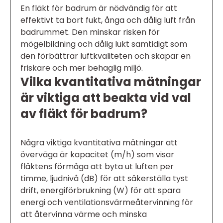
En fläkt för badrum är nödvändig för att
effektivt ta bort fukt, ånga och dålig luft från
badrummet. Den minskar risken för
mögelbildning och dålig lukt samtidigt som
den förbättrar luftkvaliteten och skapar en
friskare och mer behaglig miljö.
Vilka kvantitativa mätningar
är viktiga att beakta vid val
av fläkt för badrum?
Några viktiga kvantitativa mätningar att
överväga är kapacitet (m/h) som visar
fläktens förmåga att byta ut luften per
timme, ljudnivå (dB) för att säkerställa tyst
drift, energiförbrukning (W) för att spara
energi och ventilationsvärmeåtervinning för
att återvinna värme och minska