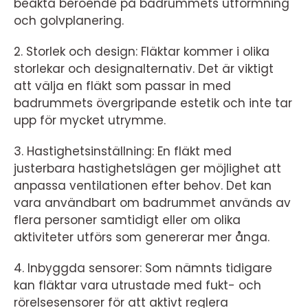
beakta beroende på badrummets utformning
och golvplanering.
2. Storlek och design: Fläktar kommer i olika
storlekar och designalternativ. Det är viktigt
att välja en fläkt som passar in med
badrummets övergripande estetik och inte tar
upp för mycket utrymme.
3. Hastighetsinställning: En fläkt med
justerbara hastighetslägen ger möjlighet att
anpassa ventilationen efter behov. Det kan
vara användbart om badrummet används av
flera personer samtidigt eller om olika
aktiviteter utförs som genererar mer ånga.
4. Inbyggda sensorer: Som nämnts tidigare
kan fläktar vara utrustade med fukt- och
rörelsesensorer för att aktivt reglera