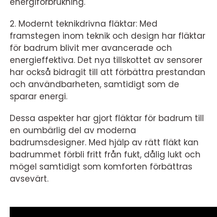
energiförbrukning.
2. Modernt teknikdrivna fläktar: Med
framstegen inom teknik och design har fläktar
för badrum blivit mer avancerade och
energieffektiva. Det nya tillskottet av sensorer
har också bidragit till att förbättra prestandan
och användbarheten, samtidigt som de
sparar energi.
Dessa aspekter har gjort fläktar för badrum till
en oumbärlig del av moderna
badrumsdesigner. Med hjälp av rätt fläkt kan
badrummet förbli fritt från fukt, dålig lukt och
mögel samtidigt som komforten förbättras
avsevärt.