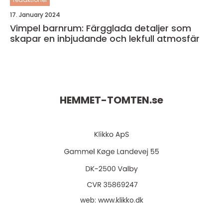
17. January 2024
Vimpel barnrum: Färgglada detaljer som
skapar en inbjudande och lekfull atmosfär
HEMMET-TOMTEN.
se
web:
www.klikko.dk