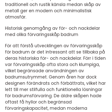
traditionell och rustik känsla medan skåp av
metall ger en modern och minimalistisk
atmosfär.
Historisk genomgång av för- och nackdelar
med olika förvaringsskåp badrum
För att förstå utvecklingen av förvaringsskåp
för badrum är det intressant att se tillbaka på
deras historiska för- och nackdelar. Förr i tiden
var förvaringsskåp ofta stora och klumpiga,
vilket begränsade användningen av
badrumsutrymmet. Genom åren har dock
designen förändrats och förbättrats, vilket har
lett till mer stilfulla och funktionella lösningar
för badrumsförvaring. De äldre skåpen hade
oftast få hyllor och begränsad
förvaringskapacitet, medan moderna