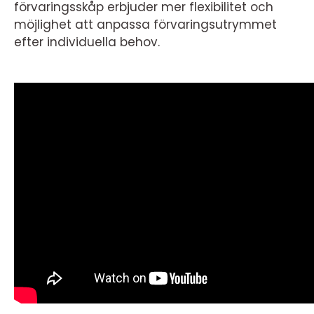
förvaringsskåp erbjuder mer flexibilitet och
möjlighet att anpassa förvaringsutrymmet
efter individuella behov.