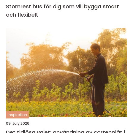
Stomrest hus för dig som vill bygga smart
och flexibelt
inspiration
09. July 2026
Det tidlösa valet: användning av cortenplåt i