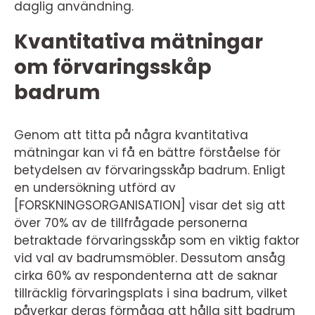
daglig användning.
Kvantitativa mätningar
om förvaringsskåp
badrum
Genom att titta på några kvantitativa
mätningar kan vi få en bättre förståelse för
betydelsen av förvaringsskåp badrum. Enligt
en undersökning utförd av
[FORSKNINGSORGANISATION] visar det sig att
över 70% av de tillfrågade personerna
betraktade förvaringsskåp som en viktig faktor
vid val av badrumsmöbler. Dessutom ansåg
cirka 60% av respondenterna att de saknar
tillräcklig förvaringsplats i sina badrum, vilket
påverkar deras förmåga att hålla sitt badrum