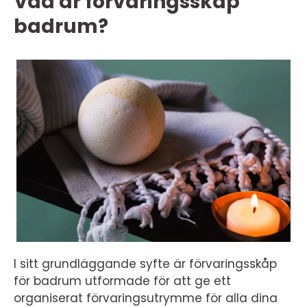
Vad är förvaringsskåp
badrum?
I sitt grundläggande syfte är förvaringsskåp
för badrum utformade för att ge ett
organiserat förvaringsutrymme för alla dina