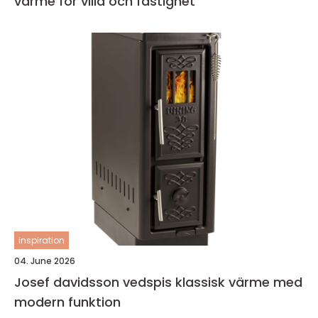
värme för villa och fastighet
inspiration
04. June 2026
Josef davidsson vedspis klassisk värme med
modern funktion