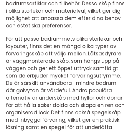
badrumsartiklar och tillbehör. Dessa skåp finns
i olika storlekar och materialval, vilket ger dig
möjlighet att anpassa dem efter dina behov
och estetiska preferenser.
För att passa badrummets olika storlekar och
layouter, finns det en mängd olika typer av
förvaringsskåp att välja mellan. Låtsasdyrare
är väggmonterade skåp, som hängs upp på
väggen och ger ett öppet uttryck samtidigt
som de erbjuder mycket förvaringsutrymme.
De är särskilt användbara i mindre badrum
där golvytan är värdefull. Andra populära
alternativ är underskåp med hyllor och dörrar
för att hålla saker dolda och skapa en ren och
organiserad look. Det finns också spegelskåp
med inbyggd förvaring, vilket ger en praktisk
lösning samt en spegel för att underlätta