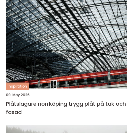
inspiration
09. May 2026
Plåtslagare norrköping trygg plåt på tak och
fasad