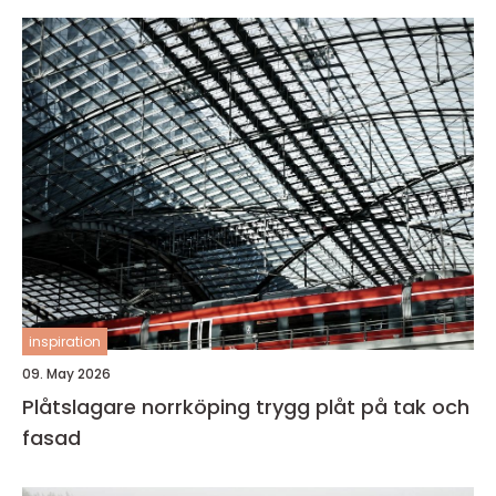
inspiration
09. May 2026
Plåtslagare norrköping trygg plåt på tak och
fasad