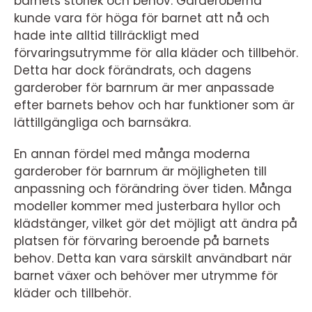
barnets storlek och behov. Garderoberna
kunde vara för höga för barnet att nå och
hade inte alltid tillräckligt med
förvaringsutrymme för alla kläder och tillbehör.
Detta har dock förändrats, och dagens
garderober för barnrum är mer anpassade
efter barnets behov och har funktioner som är
lättillgängliga och barnsäkra.
En annan fördel med många moderna
garderober för barnrum är möjligheten till
anpassning och förändring över tiden. Många
modeller kommer med justerbara hyllor och
klädstänger, vilket gör det möjligt att ändra på
platsen för förvaring beroende på barnets
behov. Detta kan vara särskilt användbart när
barnet växer och behöver mer utrymme för
kläder och tillbehör.