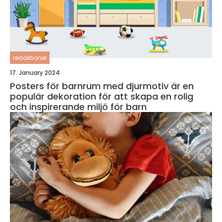
redaktionel
17. January 2024
Posters för barnrum med djurmotiv är en
populär dekoration för att skapa en rolig
och inspirerande miljö för barn