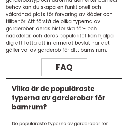
garderobstyp och utforma den efter barnets
behov kan du skapa en funktionell och
välordnad plats för förvaring av kläder och
tillbehör. Att förstå de olika typerna av
garderober, deras historiska för- och
nackdelar, och deras popularitet kan hjälpa
dig att fatta ett informerat beslut när det
gäller val av garderob för ditt barns rum.
FAQ
Vilka är de populäraste
typerna av garderobar för
barnrum?
De populäraste typerna av garderober för