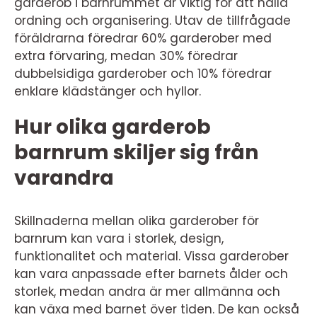
garderob i barnrummet är viktig för att hålla
ordning och organisering. Utav de tillfrågade
föräldrarna föredrar 60% garderober med
extra förvaring, medan 30% föredrar
dubbelsidiga garderober och 10% föredrar
enklare klädstänger och hyllor.
Hur olika garderob
barnrum skiljer sig från
varandra
Skillnaderna mellan olika garderober för
barnrum kan vara i storlek, design,
funktionalitet och material. Vissa garderober
kan vara anpassade efter barnets ålder och
storlek, medan andra är mer allmänna och
kan växa med barnet över tiden. De kan också