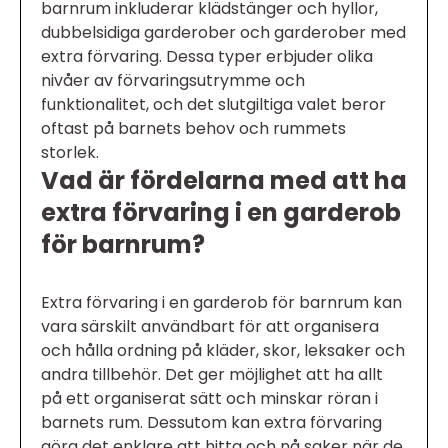
barnrum inkluderar klädstänger och hyllor,
dubbelsidiga garderober och garderober med
extra förvaring. Dessa typer erbjuder olika
nivåer av förvaringsutrymme och
funktionalitet, och det slutgiltiga valet beror
oftast på barnets behov och rummets
storlek.
Vad är fördelarna med att ha
extra förvaring i en garderob
för barnrum?
Extra förvaring i en garderob för barnrum kan
vara särskilt användbart för att organisera
och hålla ordning på kläder, skor, leksaker och
andra tillbehör. Det ger möjlighet att ha allt
på ett organiserat sätt och minskar röran i
barnets rum. Dessutom kan extra förvaring
göra det enklare att hitta och nå saker när de