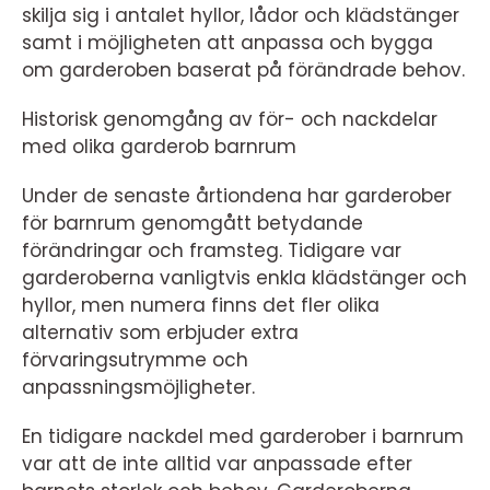
skilja sig i antalet hyllor, lådor och klädstänger
samt i möjligheten att anpassa och bygga
om garderoben baserat på förändrade behov.
Historisk genomgång av för- och nackdelar
med olika garderob barnrum
Under de senaste årtiondena har garderober
för barnrum genomgått betydande
förändringar och framsteg. Tidigare var
garderoberna vanligtvis enkla klädstänger och
hyllor, men numera finns det fler olika
alternativ som erbjuder extra
förvaringsutrymme och
anpassningsmöjligheter.
En tidigare nackdel med garderober i barnrum
var att de inte alltid var anpassade efter