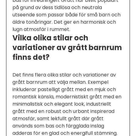
bas för inredningen. Grått har blivit populärt
på grund av dess tidlösa och neutrala
utseende som passar både för små barn och
äldre tonåringar. Det ger en harmonisk och
lugn atmosfär i rummet.
Vilka olika stilar och
variationer av grått barnrum
finns det?
Det finns flera olika stilar och variationer av
grått barnrum att välja mellan. Exempel
inkluderar pastelligt grått med en mjuk och
romantisk känsla, modernistiskt grått med en
minimalistisk och elegant look, industriellt
grått med en robust och urbant inspirerad
atmosfär, samt lekfullt grått där grått
används som bas och färgglada inslag
adderas för en glad och energifull stämning.