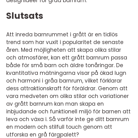
designidéer för gråa barnrum.
Slutsats
Att inreda barnrummet i grått är en tidlös
trend som har vuxit i popularitet de senaste
åren. Med möjligheten att skapa olika stilar
och atmosfärer, kan ett grått barnrum passa
både för små barn och äldre tonåringar. De
kvantitativa mätningarna visar på ökad lugn
och harmoni i gråa barnrum, vilket förklarar
dess attraktionskraft för föräldrar. Genom att
vara medveten om olika stilar och variationer
av grått barnrum kan man skapa en
inbjudande och funktionell miljö för barnen att
leva och växa i. Så varför inte ge ditt barnrum
en modern och stilfull touch genom att
utforska en grå färgpalett?