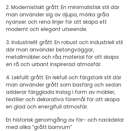
2. Modernistiskt grått: En minimalistisk stil där
man använder sig av djupa, mörka gråa
nyanser och rena linjer för att skapa ett
modernt och elegant utseende.
3. Industriellt grått: En robust och industriell stil
där man använder betongväggar,
metallmöbler och råa material för att skapa
en rå och urbant inspirerad atmosfär.
4. Lekfullt grått: En lekfull och färgstark stil där
man använder grått som basfärg och sedan
adderar färgglada inslag i form av möbler,
textilier och dekorativa föremål för att skapa
en glad och energifull atmosfär.
En historisk genomgång av för- och nackdelar
med olika ”grått barnrum”