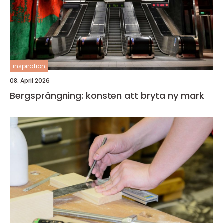
inspiration
08. April 2026
Bergsprängning: konsten att bryta ny mark