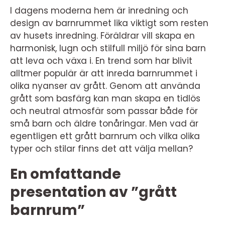
I dagens moderna hem är inredning och
design av barnrummet lika viktigt som resten
av husets inredning. Föräldrar vill skapa en
harmonisk, lugn och stilfull miljö för sina barn
att leva och växa i. En trend som har blivit
alltmer populär är att inreda barnrummet i
olika nyanser av grått. Genom att använda
grått som basfärg kan man skapa en tidlös
och neutral atmosfär som passar både för
små barn och äldre tonåringar. Men vad är
egentligen ett grått barnrum och vilka olika
typer och stilar finns det att välja mellan?
En omfattande
presentation av ”grått
barnrum”