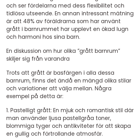
och ser fördelarna med dess flexibilitet och
tidlösa utseende. En annan intressant mätning
är att 48% av föräldrarna som har använt
grått i barnrummet har upplevt en ökad lugn
och harmoni hos sina barn.
En diskussion om hur olika ”grått barnrum”
skiljer sig från varandra
Trots att grått är basfärgen i alla dessa
barnrum, finns det ändå en mängd olika stilar
och variationer att välja mellan. Några
exempel på detta är:
1. Pastelligt grått: En mjuk och romantisk stil där
man använder ljusa pastellgråa toner,
blommiga tyger och antikviteter för att skapa
en gullig och förtrollande atmosfär.