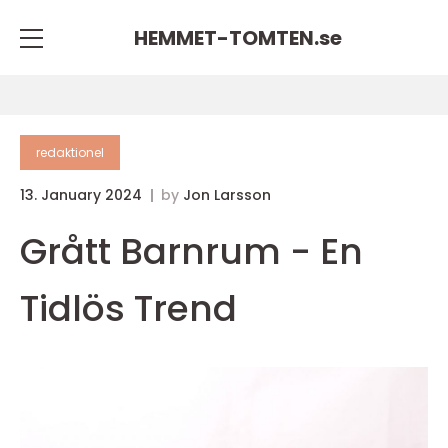
HEMMET-TOMTEN.
se
redaktionel
13. January 2024
by
Jon Larsson
Grått Barnrum - En
Tidlös Trend