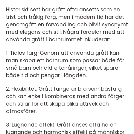
Historiskt sett har grått ofta ansetts som en
trist och tråkig färg, men i modern tid har det
genomgått en förvandling och blivit synonymt
med elegans och stil. Några fördelar med att
använda grått i barnrummet inkluderar:
1. Tidlös färg: Genom att använda grått kan
man skapa ett barnrum som passar både för
små barn och äldre tonåringar, vilket sparar
både tid och pengar i längden.
2. Flexibilitet: Grått fungerar bra som basfärg
och kan enkelt kombineras med andra färger
och stilar för att skapa olika uttryck och
atmosfärer.
3. Lugnande effekt: Grått anses ofta ha en
lugnande och harmonisk effekt på människor