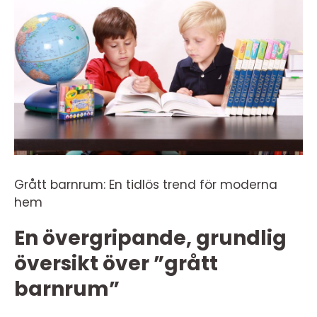
Grått barnrum: En tidlös trend för moderna
hem
En övergripande, grundlig
översikt över ”grått
barnrum”