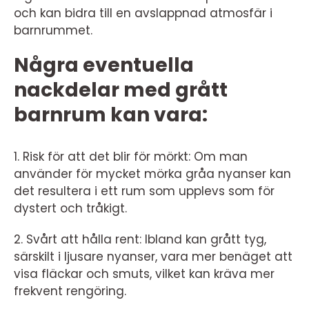
och kan bidra till en avslappnad atmosfär i
barnrummet.
Några eventuella
nackdelar med grått
barnrum kan vara:
1. Risk för att det blir för mörkt: Om man
använder för mycket mörka gråa nyanser kan
det resultera i ett rum som upplevs som för
dystert och tråkigt.
2. Svårt att hålla rent: Ibland kan grått tyg,
särskilt i ljusare nyanser, vara mer benäget att
visa fläckar och smuts, vilket kan kräva mer
frekvent rengöring.