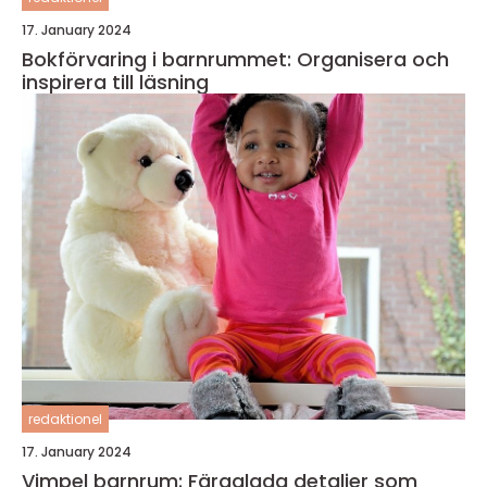
17. January 2024
Bokförvaring i barnrummet: Organisera och
inspirera till läsning
redaktionel
17. January 2024
Vimpel barnrum: Färgglada detaljer som