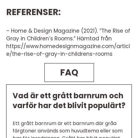
REFERENSER:
– Home & Design Magazine (2021). ”The Rise of
Gray in Children’s Rooms.” Hämtad från
https://www.homedesignmagazine.com/articl
e/the-rise-of-gray-in-childrens-rooms
FAQ
Vad är ett grått barnrum och
varför har det blivit populärt?
Ett grått barnrum är ett barnrum där gråa
färgtoner används som huvudtema eller som