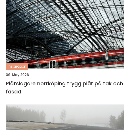
inspiration
09. May 2026
Plåtslagare norrköping trygg plåt på tak och
fasad