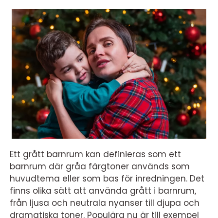
Ett grått barnrum kan definieras som ett
barnrum där gråa färgtoner används som
huvudtema eller som bas för inredningen. Det
finns olika sätt att använda grått i barnrum,
från ljusa och neutrala nyanser till djupa och
dramatiska toner. Populära nu är till exempel