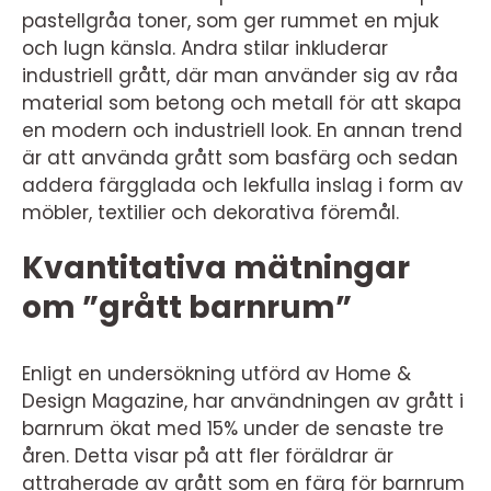
pastellgråa toner, som ger rummet en mjuk
och lugn känsla. Andra stilar inkluderar
industriell grått, där man använder sig av råa
material som betong och metall för att skapa
en modern och industriell look. En annan trend
är att använda grått som basfärg och sedan
addera färgglada och lekfulla inslag i form av
möbler, textilier och dekorativa föremål.
Kvantitativa mätningar
om ”grått barnrum”
Enligt en undersökning utförd av Home &
Design Magazine, har användningen av grått i
barnrum ökat med 15% under de senaste tre
åren. Detta visar på att fler föräldrar är
attraherade av grått som en färg för barnrum