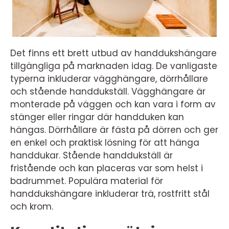
Det finns ett brett utbud av handdukshängare
tillgängliga på marknaden idag. De vanligaste
typerna inkluderar vägghängare, dörrhållare
och stående handdukställ. Vägghängare är
monterade på väggen och kan vara i form av
stänger eller ringar där handduken kan
hängas. Dörrhållare är fästa på dörren och ger
en enkel och praktisk lösning för att hänga
handdukar. Stående handdukställ är
fristående och kan placeras var som helst i
badrummet. Populära material för
handdukshängare inkluderar trä, rostfritt stål
och krom.