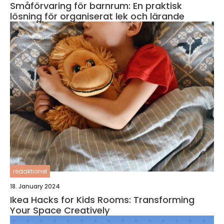
Småförvaring för barnrum: En praktisk
lösning för organiserat lek och lärande
redaktionel
18. January 2024
Ikea Hacks for Kids Rooms: Transforming
Your Space Creatively