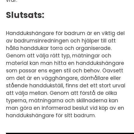
vrår.
Slutsats:
Handdukshängare för badrum är en viktig del
av badrumsinredningen och hjälper till att
hålla handdukar torra och organiserade.
Genom att välja rätt typ, mätningar och
material kan man hitta en handdukshängare
som passar ens egen stil och behov. Oavsett
om det är en vägghängare, dörrhållare eller
stående handdukställ, finns det ett stort urval
att välja mellan. Genom att förstå de olika
typerna, mätningarna och skillnaderna kan
man göra en informerad beslut vid köp av en
handdukshängare för sitt badrum.