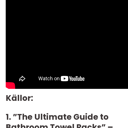
Källor:
1. ”The Ultimate Guide to
Bathroom Towel Racks” –