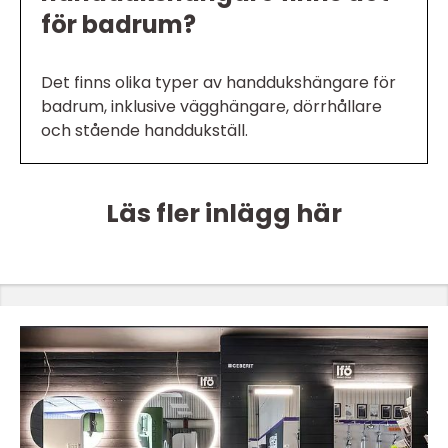
för badrum?
Det finns olika typer av handdukshängare för
badrum, inklusive vägghängare, dörrhållare
och stående handdukställ.
Läs fler inlägg här