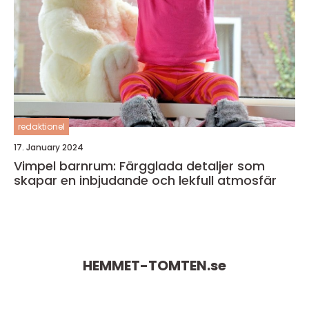
redaktionel
17. January 2024
Vimpel barnrum: Färgglada detaljer som
skapar en inbjudande och lekfull atmosfär
HEMMET-TOMTEN.
se