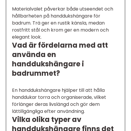
Materialvalet påverkar både utseendet och
hållbarheten på handdukshängare för
badrum. Trä ger en rustik känsla, medan
rostfritt stål och krom ger en modern och
elegant look.
Vad är fördelarna med att
använda en
handdukshängare i
badrummet?
En handdukshängare hjälper till att hålla
handdukar torra och organiserade, vilket
förlänger deras livslängd och gör dem
lättillgängliga efter användning.
Vilka olika typer av
handdukshängare finns det