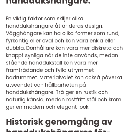
handdukshängare:
En viktig faktor som skiljer olika
handdukshängare åt är deras design.
Vägghängare kan ha olika former som rund,
fyrkantig eller oval och kan vara enkla eller
dubbla. Dörrhållare kan vara mer diskreta och
knappt synliga när de inte används, medan
stående handdukställ kan vara mer
framträdande och fylla utrymmet i
badrummet. Materialvalet kan också påverka
utseendet och hållbarheten på
handdukshängare. Trä ger en rustik och
naturlig känsla, medan rostfritt stål och krom
ger en modern och elegant look.
Historisk genomgång av