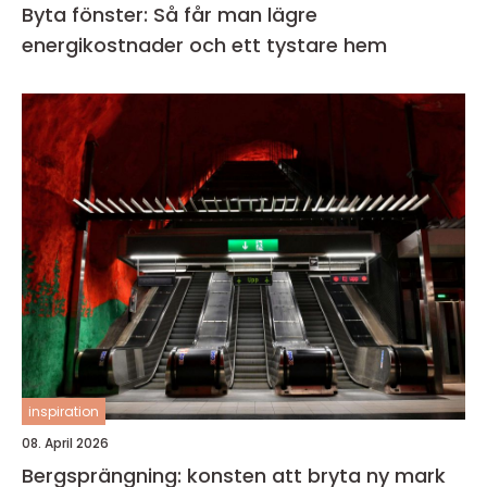
Byta fönster: Så får man lägre
energikostnader och ett tystare hem
inspiration
08. April 2026
Bergsprängning: konsten att bryta ny mark