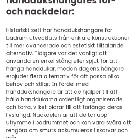
handdukshängares för-
och nackdelar:
Historiskt sett har handdukshängare för
badrum utvecklats från enklare konstruktioner
till mer avancerade och estetiskt tilltalande
alternativ. Tidigare var det vanligt att
använda en enkel stång eller spjut för att
hänga handdukar, medan dagens hängare
erbjuder flera alternativ för att passa olika
behov och stilar. En fördel med
handdukshängare är att de hjälper till att
hålla handdukarna ordentligt organiserade
och torra, vilket bidrar till att förlänga deras
livslängd. Nackdelen är att de tar upp
utrymme i badrummet och kan vara svåra att
rengöra om smuts ackumuleras i skarvar och