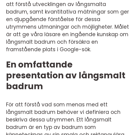
att förstå utvecklingen av långsmalta
badrum, samt kvantitativa mätningar som ger
en djupgående förståelse för dessa
utrymmens utmaningar och möjligheter. Målet
är att ge våra läsare en ingående kunskap om
långsmalt badrum och försäkra en
framstående plats i Google-sök.
En omfattande
presentation av långsmalt
badrum
För att förstå vad som menas med ett
långsmalt badrum behöver vi definiera och
beskriva dessa utrymmen. Ett långsmalt
badrum är en typ av badrum som
kännetecknas av sin smala och rektangulära