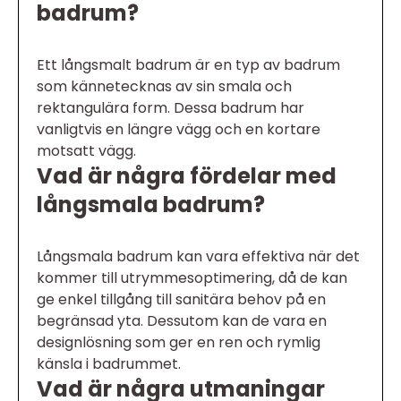
badrum?
Ett långsmalt badrum är en typ av badrum
som kännetecknas av sin smala och
rektangulära form. Dessa badrum har
vanligtvis en längre vägg och en kortare
motsatt vägg.
Vad är några fördelar med
långsmala badrum?
Långsmala badrum kan vara effektiva när det
kommer till utrymmesoptimering, då de kan
ge enkel tillgång till sanitära behov på en
begränsad yta. Dessutom kan de vara en
designlösning som ger en ren och rymlig
känsla i badrummet.
Vad är några utmaningar