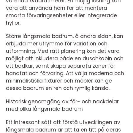
varenda kvadratmeter. En möjlig lösning kan
vara att använda hörn för att montera
smarta förvaringsenheter eller integrerade
hyllor.
Större långsmala badrum, å andra sidan, kan
erbjuda mer utrymme för variation och
utformning. Med rätt planering kan det vara
möjligt att inkludera både en duschkabin och
ett badkar, samt skapa separata zoner för
handfat och förvaring. Att välja moderna och
minimalistiska fixturer och möbler kan ge
dessa badrum en ren och rymlig känsla.
Historisk genomgång av för- och nackdelar
med olika långsmala badrum
Ett intressant sätt att förstå utvecklingen av
långsmala badrum är att ta en titt på deras