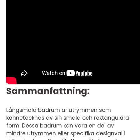
Sammanfattning:
Långsmala badrum är utrymmen som
kännetecknas av sin smala och rektangulära
form. Dessa badrum kan vara en del av
mindre utrymmen eller specifika designval i