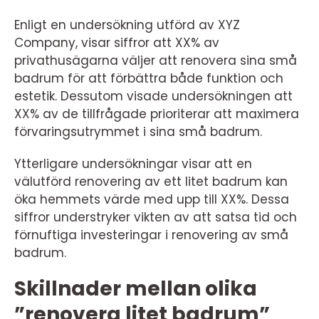
Enligt en undersökning utförd av XYZ
Company, visar siffror att XX% av
privathusägarna väljer att renovera sina små
badrum för att förbättra både funktion och
estetik. Dessutom visade undersökningen att
XX% av de tillfrågade prioriterar att maximera
förvaringsutrymmet i sina små badrum.
Ytterligare undersökningar visar att en
välutförd renovering av ett litet badrum kan
öka hemmets värde med upp till XX%. Dessa
siffror understryker vikten av att satsa tid och
förnuftiga investeringar i renovering av små
badrum.
Skillnader mellan olika
”renovera litet badrum”