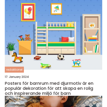
redaktionel
17. January 2024
Posters för barnrum med djurmotiv är en
populär dekoration för att skapa en rolig
och inspirerande miljö för barn