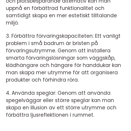
och platsbesparande alternativ kan man
uppnå en förbättrad funktionalitet och
samtidigt skapa en mer estetiskt tilltalande
miljö.
3. Förbättra förvaringskapaciteten: Ett vanligt
problem i små badrum är bristen på
förvaringsutrymme. Genom att installera
smarta förvaringslösningar som väggskåp,
klädhängare och hängare för handdukar kan
man skapa mer utrymme för att organisera
produkter och förhindra röra.
4. Använda speglar: Genom att använda
spegelväggar eller större speglar kan man
skapa en illusion av ett större utrymme och
förbättra ljusreflektionen i rummet.