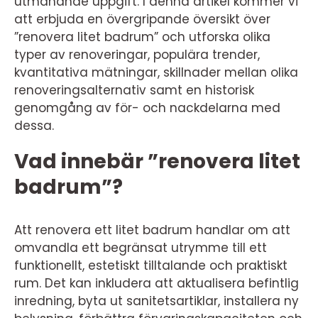
utmanande uppgift. I denna artikel kommer vi
att erbjuda en övergripande översikt över
”renovera litet badrum” och utforska olika
typer av renoveringar, populära trender,
kvantitativa mätningar, skillnader mellan olika
renoveringsalternativ samt en historisk
genomgång av för- och nackdelarna med
dessa.
Vad innebär ”renovera litet
badrum”?
Att renovera ett litet badrum handlar om att
omvandla ett begränsat utrymme till ett
funktionellt, estetiskt tilltalande och praktiskt
rum. Det kan inkludera att aktualisera befintlig
inredning, byta ut sanitetsartiklar, installera ny