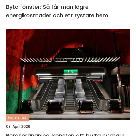
Byta fönster: Så får man lägre
energikostnader och ett tystare hem
inspiration
08. April 2026
Bergsprängning: konsten att bryta ny mark