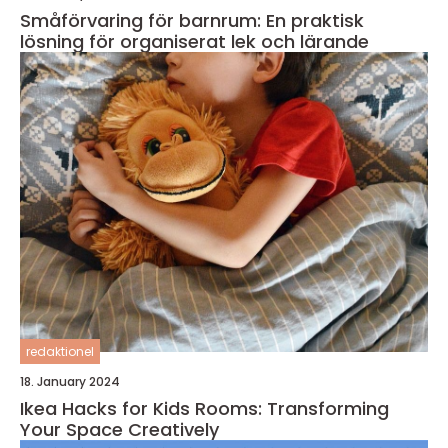
Småförvaring för barnrum: En praktisk
lösning för organiserat lek och lärande
redaktionel
18. January 2024
Ikea Hacks for Kids Rooms: Transforming
Your Space Creatively