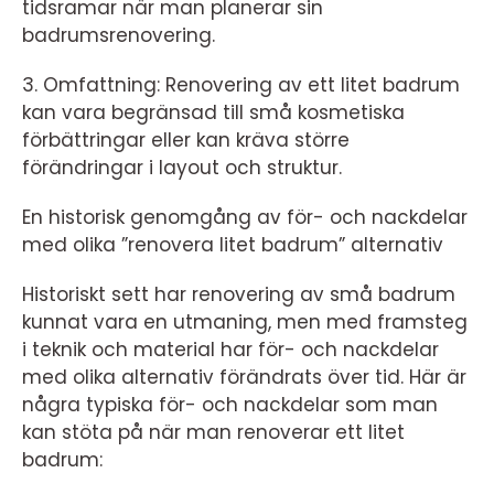
tidsramar när man planerar sin
badrumsrenovering.
3. Omfattning: Renovering av ett litet badrum
kan vara begränsad till små kosmetiska
förbättringar eller kan kräva större
förändringar i layout och struktur.
En historisk genomgång av för- och nackdelar
med olika ”renovera litet badrum” alternativ
Historiskt sett har renovering av små badrum
kunnat vara en utmaning, men med framsteg
i teknik och material har för- och nackdelar
med olika alternativ förändrats över tid. Här är
några typiska för- och nackdelar som man
kan stöta på när man renoverar ett litet
badrum: