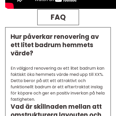
FAQ
Hur påverkar renovering av
ett litet badrum hemmets
värde?
En välgjord renovering av ett litet badrum kan
faktiskt öka hemmets värde med upp till XX%.
Detta beror på att ett attraktivt och
funktionellt badrum är ett eftertraktat inslag
för köpare och ger en positiv inverkan på hela
fastigheten.
Vad är skillnaden mellan att
omstrukturera layouten och