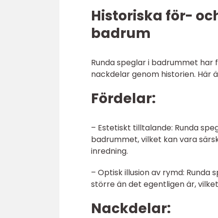
Historiska för- o
badrum
Runda speglar i badrummet har f
nackdelar genom historien. Här 
Fördelar:
– Estetiskt tilltalande: Runda sp
badrummet, vilket kan vara särsk
inredning.
– Optisk illusion av rymd: Runda 
större än det egentligen är, vilk
Nackdelar: