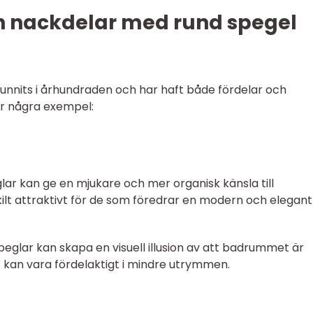
ch nackdelar med rund spegel
unnits i århundraden och har haft både fördelar och
är några exempel:
eglar kan ge en mjukare och mer organisk känsla till
ilt attraktivt för de som föredrar en modern och elegant
speglar kan skapa en visuell illusion av att badrummet är
et kan vara fördelaktigt i mindre utrymmen.