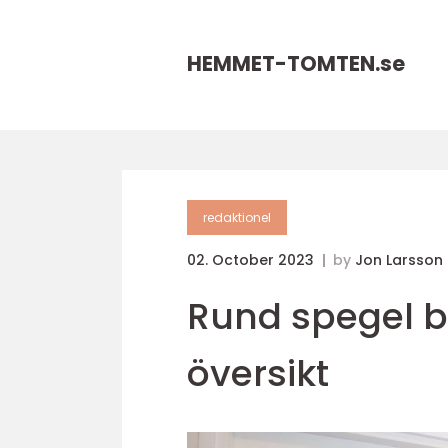
HEMMET-TOMTEN.
se
redaktionel
02. October 2023
by
Jon Larsson
Rund spegel b
översikt