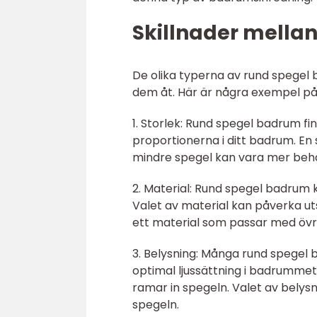
Skillnader mella
De olika typerna av rund spegel 
dem åt. Här är några exempel på 
1. Storlek: Rund spegel badrum fin
proportionerna i ditt badrum. En
mindre spegel kan vara mer behag
2. Material: Rund spegel badrum kan
Valet av material kan påverka ut
ett material som passar med övrig
3. Belysning: Många rund spegel
optimal ljussättning i badrummet
ramar in spegeln. Valet av belys
spegeln.