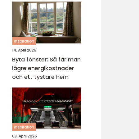
inspiration
14. April 2026
Byta fönster: Så får man
lägre energikostnader
och ett tystare hem
inspiration
08. April 2026