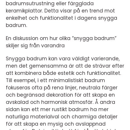
badrumsutrustning eller färgglada
keramikplattor. Detta visar på en trend mot
enkelhet och funktionalitet i dagens snygga
badrum.
En diskussion om hur olika ”snygga badrum”
skiljer sig från varandra
Snygga badrum kan vara väldigt varierande,
men det gemensamma är att de strävar efter
att kombinera både estetik och funktionalitet.
Till exempel, i ett minimalistiskt badrum
fokuseras ofta på rena linjer, neutrala färger
och begränsad dekoration för att skapa en
avskalad och harmonisk atmosfär. Å andra
sidan kan ett mer rustikt badrum ha mer
naturliga materialval och charmiga detaljer
för att skapa en mysig och avslappnad