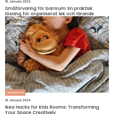
18. January 2024
Småförvaring för barnrum: En praktisk
lösning för organiserat lek och lärande
redaktionel
18. January 2024
Ikea Hacks for Kids Rooms: Transforming
Your Space Creatively