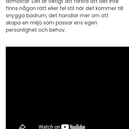
atmosfär. Det är viktigt att förstå att det inte
finns någon rätt eller fel stil när det kommer till
snygga badrum, det handlar mer om att
skapa en miljö som passar ens egen
personlighet och behov.