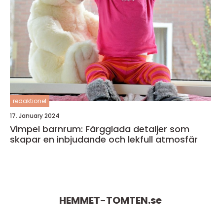
redaktionel
17. January 2024
Vimpel barnrum: Färgglada detaljer som
skapar en inbjudande och lekfull atmosfär
HEMMET-TOMTEN.
se