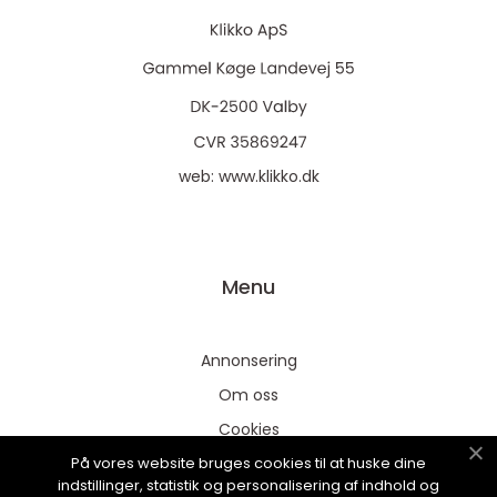
web:
www.klikko.dk
Menu
Annonsering
Om oss
Cookies
På vores website bruges cookies til at huske dine
Kontakta oss
indstillinger, statistik og personalisering af indhold og