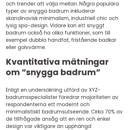
och trender att välja mellan. Några populära
typer av snygga badrum inkluderar
skandinavisk minimalism, industriell chic och
lyxig spa-design. Vidare kan ett snyggt
badrum också ha olika funktioner, som till
exempel dubbla handfat, fristående badkar
eller golvvärme.
Kvantitativa mätningar
om ”snygga badrum”
Enligt en undersökning utförd av XYZ-
badrumsspecialister föredrar majoriteten av
respondenterna ett modernt och
minimalistiskt badrumsutseende. Cirka 70% av
de tillfrågade ansåg att en ren och enkel
design var viktigare än upphängd