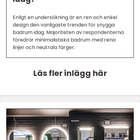
Enligt en undersökning är en ren och enkel
design den vanligaste trenden för snygga
badrum idag. Majoriteten av respondenterna
föredrar minimalistiska badrum med rena
linjer och neutrala färger.
Läs fler inlägg här