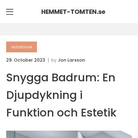
HEMMET-TOMTEN.
se
redaktionel
29. October 2023
by
Jon Larsson
Snygga Badrum: En
Djupdykning i
Funktion och Estetik