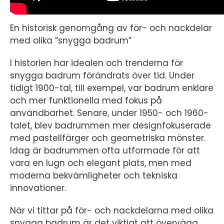
En historisk genomgång av för- och nackdelar
med olika ”snygga badrum”
I historien har idealen och trenderna för
snygga badrum förändrats över tid. Under
tidigt 1900-tal, till exempel, var badrum enklare
och mer funktionella med fokus på
användbarhet. Senare, under 1950- och 1960-
talet, blev badrummen mer designfokuserade
med pastellfärger och geometriska mönster.
Idag är badrummen ofta utformade för att
vara en lugn och elegant plats, men med
moderna bekvämligheter och tekniska
innovationer.
När vi tittar på för- och nackdelarna med olika
snygga badrum är det viktigt att överväga