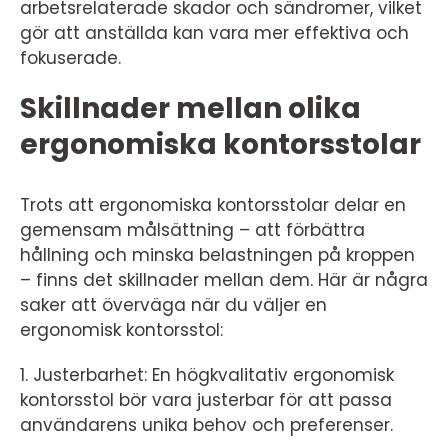
arbetsrelaterade skador och sändromer, vilket
gör att anställda kan vara mer effektiva och
fokuserade.
Skillnader mellan olika
ergonomiska kontorsstolar
Trots att ergonomiska kontorsstolar delar en
gemensam målsättning – att förbättra
hållning och minska belastningen på kroppen
– finns det skillnader mellan dem. Här är några
saker att överväga när du väljer en
ergonomisk kontorsstol:
1. Justerbarhet: En högkvalitativ ergonomisk
kontorsstol bör vara justerbar för att passa
användarens unika behov och preferenser.