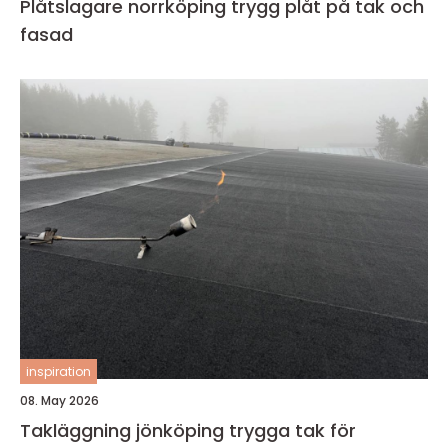
Plåtslagare norrköping trygg plåt på tak och
fasad
inspiration
08. May 2026
Takläggning jönköping trygga tak för