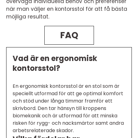
överväga individuella behov och preferenser
när man väljer en kontorsstol för att få bästa
möjliga resultat.
FAQ
Vad är en ergonomisk
kontorsstol?
En ergonomisk kontorsstol är en stol som är
speciellt utformad för att ge optimal komfort
och stöd under långa timmar framför ett
skrivbord. Den tar hänsyn till kroppens
biomekanik och är utformad för att minska
risken för rygg- och nacksmärtor samt andra
arbetsrelaterade skador.