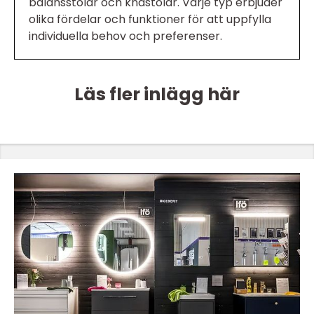
balansstolar och knästolar. Varje typ erbjuder
olika fördelar och funktioner för att uppfylla
individuella behov och preferenser.
Läs fler inlägg här