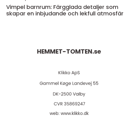
Vimpel barnrum: Färgglada detaljer som
skapar en inbjudande och lekfull atmosfär
HEMMET-TOMTEN.
se
web:
www.klikko.dk