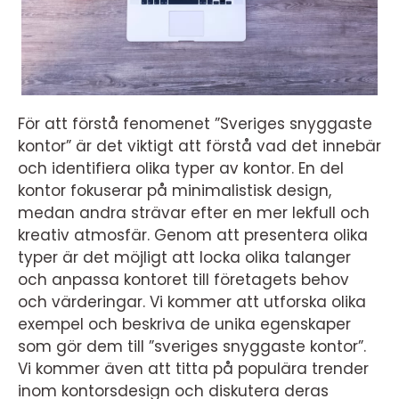
För att förstå fenomenet ”Sveriges snyggaste
kontor” är det viktigt att förstå vad det innebär
och identifiera olika typer av kontor. En del
kontor fokuserar på minimalistisk design,
medan andra strävar efter en mer lekfull och
kreativ atmosfär. Genom att presentera olika
typer är det möjligt att locka olika talanger
och anpassa kontoret till företagets behov
och värderingar. Vi kommer att utforska olika
exempel och beskriva de unika egenskaper
som gör dem till ”sveriges snyggaste kontor”.
Vi kommer även att titta på populära trender
inom kontorsdesign och diskutera deras