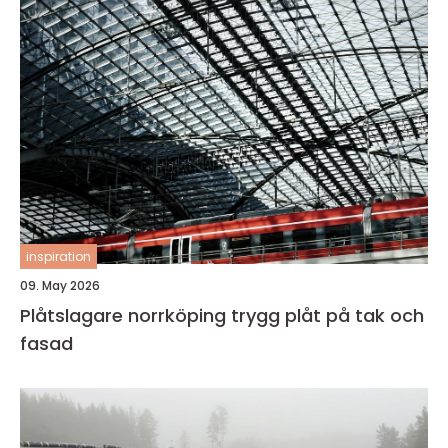
inspiration
09. May 2026
Plåtslagare norrköping trygg plåt på tak och
fasad