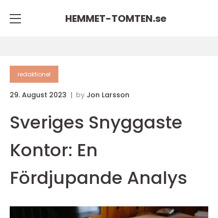
HEMMET-TOMTEN.
se
redaktionel
29. August 2023
by
Jon Larsson
Sveriges Snyggaste
Kontor: En
Fördjupande Analys