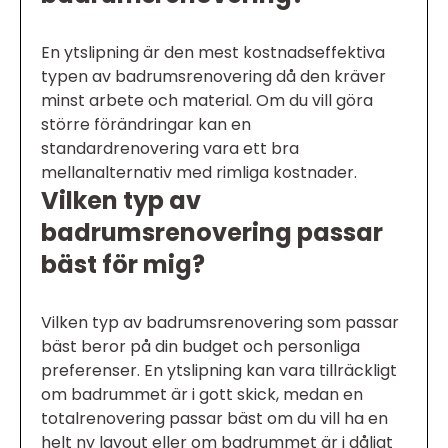
En ytslipning är den mest kostnadseffektiva
typen av badrumsrenovering då den kräver
minst arbete och material. Om du vill göra
större förändringar kan en
standardrenovering vara ett bra
mellanalternativ med rimliga kostnader.
Vilken typ av
badrumsrenovering passar
bäst för mig?
Vilken typ av badrumsrenovering som passar
bäst beror på din budget och personliga
preferenser. En ytslipning kan vara tillräckligt
om badrummet är i gott skick, medan en
totalrenovering passar bäst om du vill ha en
helt ny layout eller om badrummet är i dåligt