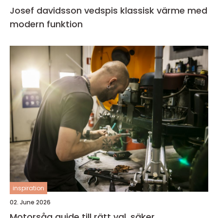
Josef davidsson vedspis klassisk värme med
modern funktion
inspiration
02. June 2026
Motorsåg guide till rätt val, säker