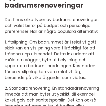
badrumsrenoveringar
Det finns olika typer av badrumsrenoveringar,
och valet beror på budget och personliga
preferenser. Här är några populära alternativ:
1. Ytslipning: Om badrummet är i relativt gott
skick kan en ytslipning vara tillräckligt för att
fräscha upp utseendet. Detta inkluderar att
måla om väggar, byta ut belysning och
uppdatera badrumsinredningen. Kostnaden
för en ytslipning kan vara relativt låg,
beroende på vilka åtgärder som vidtas.
2. Standardrenovering: En standardrenovering
innebär att man byter ut ytskikt, till exempel
kakel, golv och sanitetsporslin. Det kan också
innebära att man byter ut badkar eller