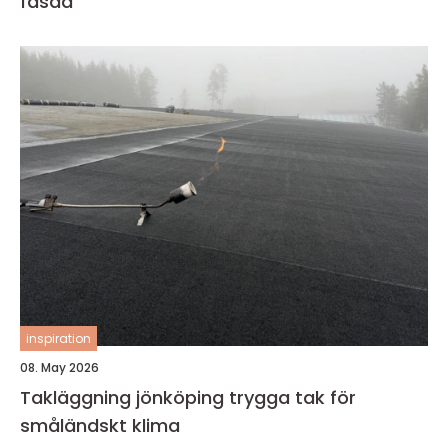
fasad
inspiration
08. May 2026
Takläggning jönköping trygga tak för
småländskt klima